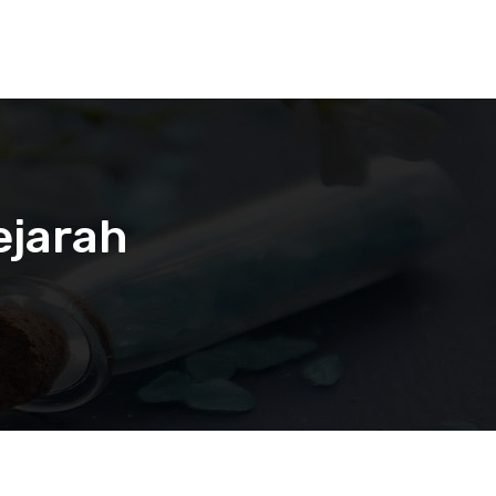
ejarah