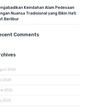
ngabadikan Keindahan Alam Pedesaan
ngan Nuansa Tradisional yang Bikin Hati
ut Berlibur
ecent Comments
rchives
gust 2026
ly 2026
ne 2026
y 2026