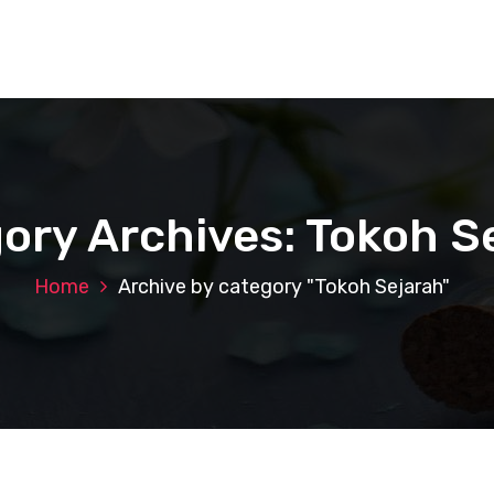
ory Archives: Tokoh S
Home
Archive by category "Tokoh Sejarah"