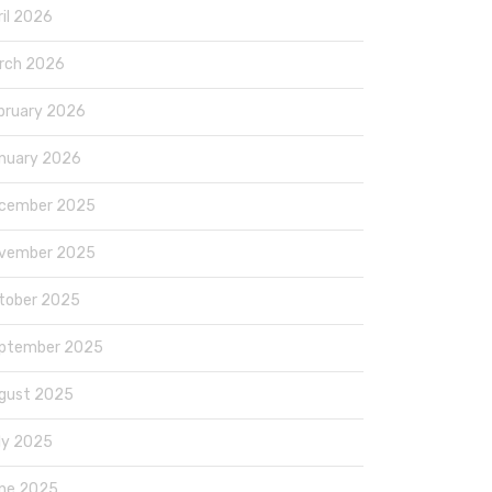
ril 2026
rch 2026
bruary 2026
nuary 2026
cember 2025
vember 2025
tober 2025
ptember 2025
gust 2025
ly 2025
ne 2025