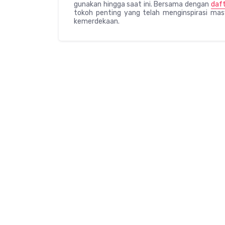
gunakan hingga saat ini. Bersama dengan
daft
tokoh penting yang telah menginspirasi ma
kemerdekaan.