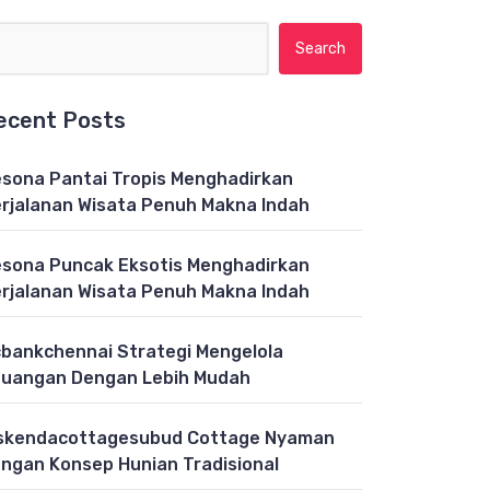
Search for:
ecent Posts
sona Pantai Tropis Menghadirkan
rjalanan Wisata Penuh Makna Indah
sona Puncak Eksotis Menghadirkan
rjalanan Wisata Penuh Makna Indah
bankchennai Strategi Mengelola
uangan Dengan Lebih Mudah
skendacottagesubud Cottage Nyaman
ngan Konsep Hunian Tradisional