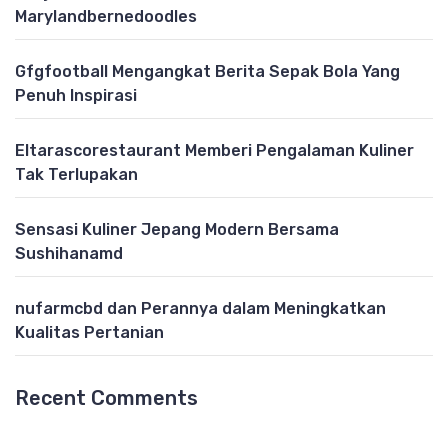
Marylandbernedoodles
Gfgfootball Mengangkat Berita Sepak Bola Yang
Penuh Inspirasi
Eltarascorestaurant Memberi Pengalaman Kuliner
Tak Terlupakan
Sensasi Kuliner Jepang Modern Bersama
Sushihanamd
nufarmcbd dan Perannya dalam Meningkatkan
Kualitas Pertanian
Recent Comments