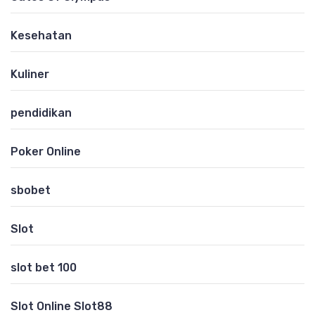
Kesehatan
Kuliner
pendidikan
Poker Online
sbobet
Slot
slot bet 100
Slot Online Slot88