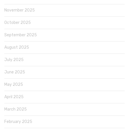
November 2025
October 2025
September 2025
August 2025
July 2025
June 2025
May 2025
April 2025
March 2025
February 2025