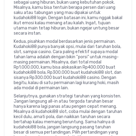
sebagai uang hiburan, bukan uang kebutuhan pokok.
Misalnya, kamu bisa tentuin berapa persen dari uang
saku atau tabungan yang mau dipakai untuk
kudahoki88 login. Dengan batasan ini, kamu nggak bakal
ikut emosi kalau menang atau kalah. Ingat, tujuan
utama main tetap hiburan, bukan ngejar untung besar
secara instan.
Kedua, pisahkan modal berdasarkan jenis permainan.
Kudahoki88 punya banyak opsi, mulai dari taruhan bola,
slot, sampai casino. Cara paling efektif supaya modal
tahan lama adalah dengan bikin “porsi” untuk masing-
masing permainan. Misalnya, dari total modal
Rp1.000.000, kamu bisa alokasikan Rp400.000 buat
kudahoki88 bola, Rp300.000 buat kudahoki88 slot, dan
sisanya Rp300.000 buat kudahoki88 casino. Dengan
begitu, kalau di satu permainan lagi kurang hoki, masih
ada modal di permainan lain.
Selanjutnya, gunakan strategi taruhan yang konsisten.
Jangan langsung all-in atau tergoda taruhan besar
hanya karena lagi panas atau pengen cepat menang.
Misalnya di kudahoki88 slot, coba mulai dengan taruhan
kecil dulu, amati pola, dan naikkan taruhan secara
bertahap kalau memang beruntung. Sama halnya di
kudahoki88 bola, jangan langsung pasang taruhan
besar di semua pertandingan. Pilih pertandingan yang