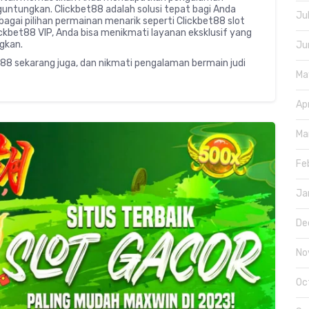
tungkan. Clickbet88 adalah solusi tepat bagi Anda
Ju
bagai pilihan permainan menarik seperti Clickbet88 slot
lickbet88 VIP, Anda bisa menikmati layanan eksklusif yang
gkan.
Ju
88 sekarang juga, dan nikmati pengalaman bermain judi
Ma
Ap
Ma
Fe
Ja
De
No
Oc