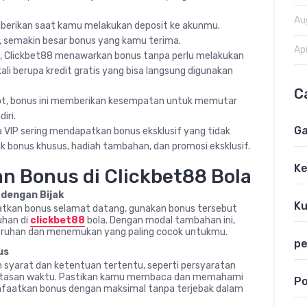
Au
 diberikan saat kamu melakukan deposit ke akunmu.
, semakin besar bonus yang kamu terima.
Apr
, Clickbet88 menawarkan bonus tanpa perlu melakukan
 kali berupa kredit gratis yang bisa langsung digunakan
C
lot, bonus ini memberikan kesempatan untuk memutar
iri.
Ga
a VIP sering mendapatkan bonus eksklusif yang tidak
uk bonus khusus, hadiah tambahan, dan promosi eksklusif.
K
n Bonus di Clickbet88 Bola
dengan Bijak
Ku
tkan bonus selamat datang, gunakan bonus tersebut
uhan di
clickbet88
bola. Dengan modal tambahan ini,
taruhan dan menemukan yang paling cocok untukmu.
pe
us
n syarat dan ketentuan tertentu, seperti persyaratan
batasan waktu. Pastikan kamu membaca dan memahami
Po
nfaatkan bonus dengan maksimal tanpa terjebak dalam