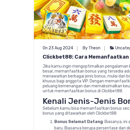
On 23 Aug 2024
By Theon
Uncate
Clickbet88: Cara Memanfaatkan
Jika kamu ingin mengoptimalkan pengalaman b
besar, memanfaatkan bonus yang tersedia ada
menawarkan berbagai jenis bonus, mulai dari b
khusus bagi anggota VIP. Dengan memanfaatka
peluang kemenangan dan memaksimalkan keunt
untuk memanfaatkan bonus di Clickbet88.
Kenali Jenis-Jenis Bo
Sebelum kamu bisa memanfaatkan bonus secar
bonus yang ditawarkan oleh Clickbet88:
Bonus Selamat Datang
: Biasanya, in
baru. Biasanya berupa persentase dari 