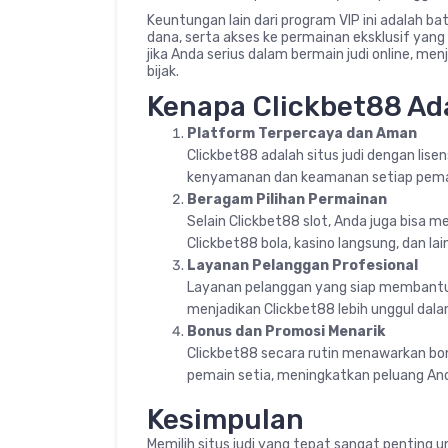
Keuntungan lain dari program VIP ini adalah bat
dana, serta akses ke permainan eksklusif yan
jika Anda serius dalam bermain judi online, m
bijak.
Kenapa Clickbet88 Ada
Platform Terpercaya dan Aman
Clickbet88 adalah situs judi dengan lis
kenyamanan dan keamanan setiap pema
Beragam Pilihan Permainan
Selain Clickbet88 slot, Anda juga bisa 
Clickbet88 bola, kasino langsung, dan lai
Layanan Pelanggan Profesional
Layanan pelanggan yang siap membantu 24
menjadikan Clickbet88 lebih unggul da
Bonus dan Promosi Menarik
Clickbet88 secara rutin menawarkan bo
pemain setia, meningkatkan peluang An
Kesimpulan
Memilih situs judi yang tepat sangat penti