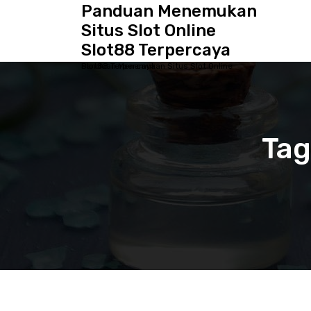
S
Panduan Menemukan
k
Situs Slot Online
i
Slot88 Terpercaya
p
Panduan Menemukan Situs Slot Online Slot88 Terpercaya
t
o
c
o
n
Tag
t
e
n
t