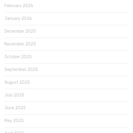
February 2026
January 2026
December 2025
November 2025
October 2025
September 2025
August 2025
July 2025
June 2025
May 2025