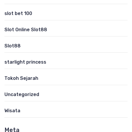
slot bet 100
Slot Online Slot88
Slot88
starlight princess
Tokoh Sejarah
Uncategorized
Wisata
Meta