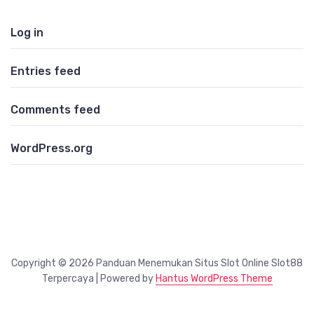
Log in
Entries feed
Comments feed
WordPress.org
Copyright © 2026 Panduan Menemukan Situs Slot Online Slot88
Terpercaya | Powered by
Hantus WordPress Theme