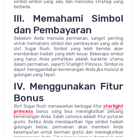
simbol-simbol yang ada, dan mencoba strategi yang
berbeda.
III. Memahami Simbol
dan Pembayaran
Sebelum Anda memulai permainan, sangat penting
untuk memahami simbol dan pembayaran yang ada di
slot Sugar Rush. Simbol yang lebih bernilai akan
memberikan hadiah yang lebih besar. Beberapa simbol
yang harus Anda perhatikan adalah karakter utama
dalam permainan, seperti Starlight Princess. Simbol ini
dapat menggandakan kemenangan Anda jika muncul di
gulungan yang tepat.
IV. Menggunakan Fitur
Bonus
Slot Sugar Rush menawarkan berbagai fitur
starlight
princess
bonus yang bisa meningkatkan peluang
kemenangan Anda. Salah satunya adalah fitur putaran
gratis. Ketika Anda mendapatkan tiga simbol hadiah
gulungan bebas, permainan akan memberi Anda
kesempatan untuk bermain gratis dan meningkatkan