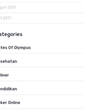
gust 2021
il 2017
ategories
tes Of Olympus
esehatan
liner
ndidikan
ker Online