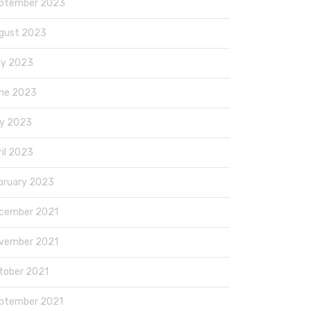
ptember 2023
gust 2023
ly 2023
ne 2023
y 2023
ril 2023
bruary 2023
cember 2021
vember 2021
tober 2021
ptember 2021