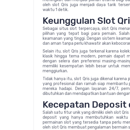
oleh slot Qris juga menjadi daya tarik ter
waktu 1 detik.
Keunggulan Slot Qr
Sebagai situs slot terpercaya, slot Qris m
pilihan yang tepat bagi para pemain. Salah
keamanan yang tinggi. Dengan sistem keama
dan aman tanpa perlu khawatir akan kebocoran
Selain itu, slot Qris juga terkenal karena ko
klasik hingga tema modern, pemain dapat m
dengan selera dan preferensi masing-masin
memiliki kesempatan lebih besar untuk m
menggiurkan.
Tidak hanya itu, slot Qris juga dikenal karen
yang profesional dan ramah siap membantu 
mereka hadapi. Dengan layanan 24/7, pem
dibutuhkan dan mendapatkan bantuan dengan c
Kecepatan Deposit 
Salah satu fitur unik yang dimiliki oleh slot Q
deposit yang hanya membutuhkan waktu 1
permainan slot yang tersedia tanpa perlu m
oleh slot Qris membuat pengalaman bermain se