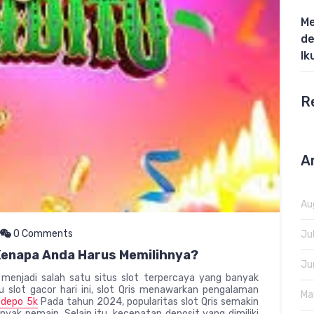
Me
de
Ik
R
A
Au
0 Comments
Ju
 Kenapa Anda Harus Memilihnya?
Ju
h menjadi salah satu situs slot terpercaya yang banyak
u slot gacor hari ini, slot Qris menawarkan pengalaman
Ma
 depo 5k
Pada tahun 2024, popularitas slot Qris semakin
yak pemain. Selain itu, kecepatan deposit yang dimiliki