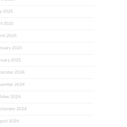
y 2025
ril 2025
rch 2025
bruary 2025
nuary 2025
cember 2024
vember 2024
tober 2024
ptember 2024
gust 2024