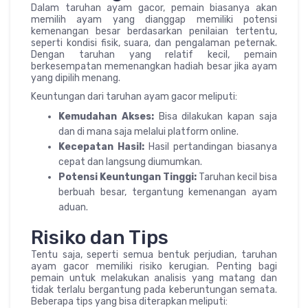
Dalam taruhan ayam gacor, pemain biasanya akan
memilih ayam yang dianggap memiliki potensi
kemenangan besar berdasarkan penilaian tertentu,
seperti kondisi fisik, suara, dan pengalaman peternak.
Dengan taruhan yang relatif kecil, pemain
berkesempatan memenangkan hadiah besar jika ayam
yang dipilih menang.
Keuntungan dari taruhan ayam gacor meliputi:
Kemudahan Akses:
Bisa dilakukan kapan saja
dan di mana saja melalui platform online.
Kecepatan Hasil:
Hasil pertandingan biasanya
cepat dan langsung diumumkan.
Potensi Keuntungan Tinggi:
Taruhan kecil bisa
berbuah besar, tergantung kemenangan ayam
aduan.
Risiko dan Tips
Tentu saja, seperti semua bentuk perjudian, taruhan
ayam gacor memiliki risiko kerugian. Penting bagi
pemain untuk melakukan analisis yang matang dan
tidak terlalu bergantung pada keberuntungan semata.
Beberapa tips yang bisa diterapkan meliputi: