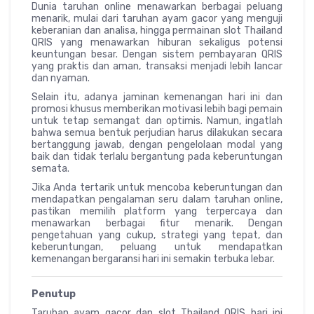
Dunia taruhan online menawarkan berbagai peluang
menarik, mulai dari taruhan ayam gacor yang menguji
keberanian dan analisa, hingga permainan slot Thailand
QRIS yang menawarkan hiburan sekaligus potensi
keuntungan besar. Dengan sistem pembayaran QRIS
yang praktis dan aman, transaksi menjadi lebih lancar
dan nyaman.
Selain itu, adanya jaminan kemenangan hari ini dan
promosi khusus memberikan motivasi lebih bagi pemain
untuk tetap semangat dan optimis. Namun, ingatlah
bahwa semua bentuk perjudian harus dilakukan secara
bertanggung jawab, dengan pengelolaan modal yang
baik dan tidak terlalu bergantung pada keberuntungan
semata.
Jika Anda tertarik untuk mencoba keberuntungan dan
mendapatkan pengalaman seru dalam taruhan online,
pastikan memilih platform yang terpercaya dan
menawarkan berbagai fitur menarik. Dengan
pengetahuan yang cukup, strategi yang tepat, dan
keberuntungan, peluang untuk mendapatkan
kemenangan bergaransi hari ini semakin terbuka lebar.
Penutup
Taruhan ayam gacor dan slot Thailand QRIS hari ini