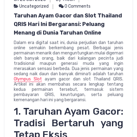
Uncategorized
0 Comments
Taruhan Ayam Gacor dan Slot Thailand
QRIS Hari Ini Bergaransi: Peluang
Menang di Dunia Taruhan Online
Dalam era digital saat ini, dunia perjudian dan taruhan
online semakin berkembang pesat. Berbagai jenis
permainan menarik dan menguntungkan mulai digemari
oleh banyak orang, baik dari kalangan pecinta judi
tradisional maupun generasi muda yang ingin
merasakan sensasi berbeda. Dua jenis permainan yang
sedang naik daun dan banyak diminati adalah taruhan
Olympus Slot
ayam gacor dan slot Thailand QRIS.
Artikel ini akan membahas secara lengkap tentang
kedua permainan tersebut, termasuk sistem
pembayaran QRIS, keuntungan, serta peluang
kemenangan hari ini yang bergaransi.
1. Taruhan Ayam Gacor:
Tradisi Bertaruh yang
Tetap Eksis