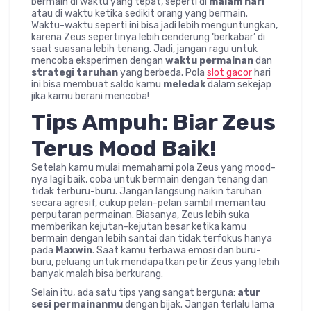
bermain di waktu yang tepat, seperti di
malam hari
atau di waktu ketika sedikit orang yang bermain.
Waktu-waktu seperti ini bisa jadi lebih menguntungkan,
karena Zeus sepertinya lebih cenderung ‘berkabar’ di
saat suasana lebih tenang. Jadi, jangan ragu untuk
mencoba eksperimen dengan
waktu permainan
dan
strategi taruhan
yang berbeda. Pola
slot gacor
hari
ini bisa membuat saldo kamu
meledak
dalam sekejap
jika kamu berani mencoba!
Tips Ampuh: Biar Zeus
Terus Mood Baik!
Setelah kamu mulai memahami pola Zeus yang mood-
nya lagi baik, coba untuk bermain dengan tenang dan
tidak terburu-buru. Jangan langsung naikin taruhan
secara agresif, cukup pelan-pelan sambil memantau
perputaran permainan. Biasanya, Zeus lebih suka
memberikan kejutan-kejutan besar ketika kamu
bermain dengan lebih santai dan tidak terfokus hanya
pada
Maxwin
. Saat kamu terbawa emosi dan buru-
buru, peluang untuk mendapatkan petir Zeus yang lebih
banyak malah bisa berkurang.
Selain itu, ada satu tips yang sangat berguna:
atur
sesi permainanmu
dengan bijak. Jangan terlalu lama