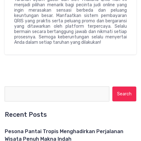
menjadi pilihan menarik bagi pecinta judi online yang
ingin merasakan sensasi berbeda dan peluang
keuntungan besar. Manfaatkan sistem pembayaran
QRIS yang praktis serta peluang promo dan bergaransi
yang ditawarkan oleh platform terpercaya. Selalu
bermain secara bertanggung jawab dan nikmati setiap
prosesnya. Semoga keberuntungan selalu menyertai
Anda dalam setiap taruhan yang dilakukan!
Search for:
Recent Posts
Pesona Pantai Tropis Menghadirkan Perjalanan
Wisata Penuh Makna Indah