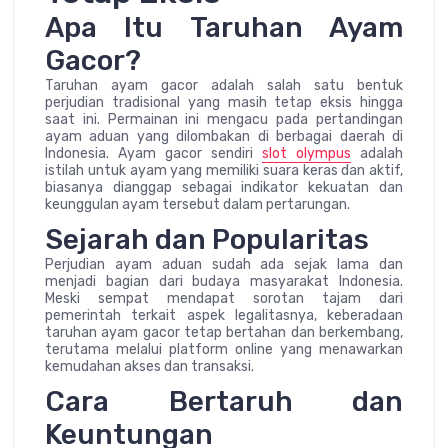
Apa Itu Taruhan Ayam
Gacor?
Taruhan ayam gacor adalah salah satu bentuk
perjudian tradisional yang masih tetap eksis hingga
saat ini. Permainan ini mengacu pada pertandingan
ayam aduan yang dilombakan di berbagai daerah di
Indonesia. Ayam gacor sendiri
slot olympus
adalah
istilah untuk ayam yang memiliki suara keras dan aktif,
biasanya dianggap sebagai indikator kekuatan dan
keunggulan ayam tersebut dalam pertarungan.
Sejarah dan Popularitas
Perjudian ayam aduan sudah ada sejak lama dan
menjadi bagian dari budaya masyarakat Indonesia.
Meski sempat mendapat sorotan tajam dari
pemerintah terkait aspek legalitasnya, keberadaan
taruhan ayam gacor tetap bertahan dan berkembang,
terutama melalui platform online yang menawarkan
kemudahan akses dan transaksi.
Cara Bertaruh dan
Keuntungan