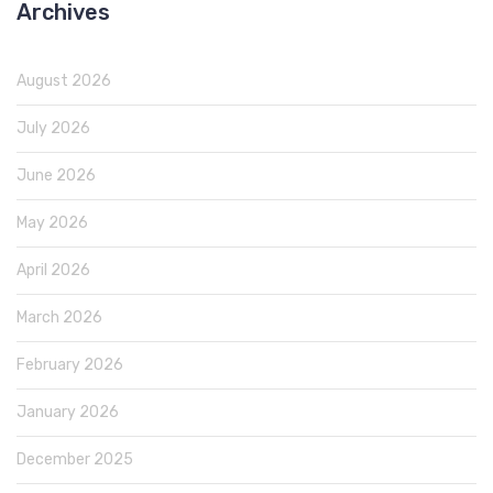
Archives
August 2026
July 2026
June 2026
May 2026
April 2026
March 2026
February 2026
January 2026
December 2025