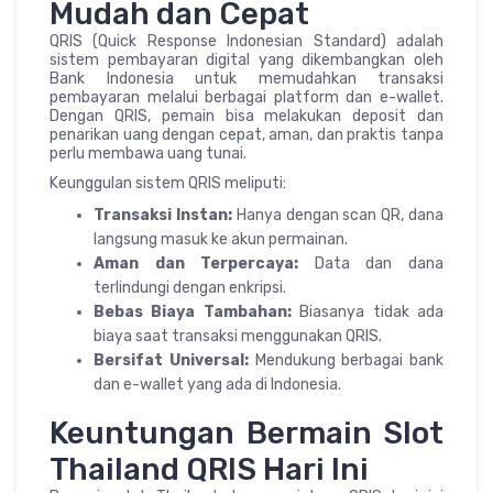
Mudah dan Cepat
QRIS (Quick Response Indonesian Standard) adalah
sistem pembayaran digital yang dikembangkan oleh
Bank Indonesia untuk memudahkan transaksi
pembayaran melalui berbagai platform dan e-wallet.
Dengan QRIS, pemain bisa melakukan deposit dan
penarikan uang dengan cepat, aman, dan praktis tanpa
perlu membawa uang tunai.
Keunggulan sistem QRIS meliputi:
Transaksi Instan:
Hanya dengan scan QR, dana
langsung masuk ke akun permainan.
Aman dan Terpercaya:
Data dan dana
terlindungi dengan enkripsi.
Bebas Biaya Tambahan:
Biasanya tidak ada
biaya saat transaksi menggunakan QRIS.
Bersifat Universal:
Mendukung berbagai bank
dan e-wallet yang ada di Indonesia.
Keuntungan Bermain Slot
Thailand QRIS Hari Ini