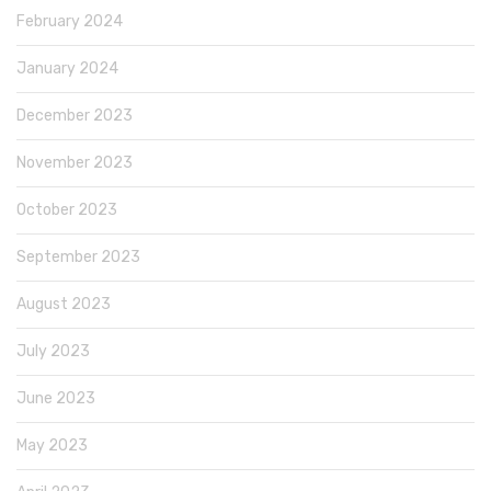
February 2024
January 2024
December 2023
November 2023
October 2023
September 2023
August 2023
July 2023
June 2023
May 2023