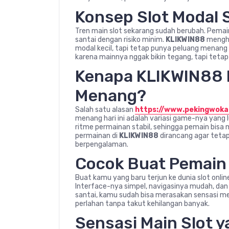
Konsep Slot Modal S
Tren main slot sekarang sudah berubah. Pemain 
santai dengan risiko minim.
KLIKWIN88
mengha
modal kecil, tapi tetap punya peluang menang y
karena mainnya nggak bikin tegang, tapi tetap 
Kenapa KLIKWIN88 
Menang?
Salah satu alasan
https://www.pekingwok
menang hari ini adalah variasi game-nya yang
ritme permainan stabil, sehingga pemain bisa m
permainan di
KLIKWIN88
dirancang agar teta
berpengalaman.
Cocok Buat Pemain 
Buat kamu yang baru terjun ke dunia slot onlin
Interface-nya simpel, navigasinya mudah, dan
santai, kamu sudah bisa merasakan sensasi m
perlahan tanpa takut kehilangan banyak.
Sensasi Main Slot y