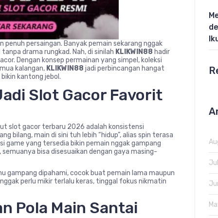
Me
de
Ik
an penuh persaingan. Banyak pemain sekarang nggak
l tanpa drama rungkad. Nah, di sinilah
KLIKWIN88
hadir
 gacor. Dengan konsep permainan yang simpel, koleksi
emua kalangan,
KLIKWIN88
jadi perbincangan hangat
R
bikin kantong jebol.
adi Slot Gacor Favorit
A
ut slot gacor terbaru 2026 adalah konsistensi
ilang, main di sini tuh lebih “hidup”, alias spin terasa
Au
ariasi game yang tersedia bikin pemain nggak gampang
il, semuanya bisa disesuaikan dengan gaya masing-
Ju
menu gampang dipahami, cocok buat pemain lama maupun
nggak perlu mikir terlalu keras, tinggal fokus nikmatin
Ju
n Pola Main Santai
Ma