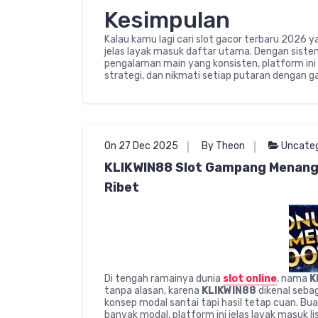
Kesimpulan
Kalau kamu lagi cari slot gacor terbaru 2026 
jelas layak masuk daftar utama. Dengan siste
pengalaman main yang konsisten, platform ini
strategi, dan nikmati setiap putaran dengan g
On 27 Dec 2025
By Theon
Uncateg
KLIKWIN88 Slot Gampang Menang H
Ribet
Di tengah ramainya dunia
slot online
, nama
K
tanpa alasan, karena
KLIKWIN88
dikenal seba
konsep modal santai tapi hasil tetap cuan. Bu
banyak modal, platform ini jelas layak masuk l