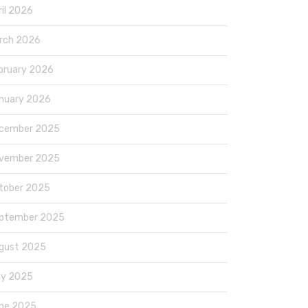
ril 2026
rch 2026
bruary 2026
nuary 2026
cember 2025
vember 2025
tober 2025
ptember 2025
gust 2025
ly 2025
ne 2025