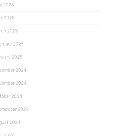
y 2025
ril 2025
rch 2025
bruary 2025
nuary 2025
cember 2024
vember 2024
tober 2024
ptember 2024
gust 2024
ly 2024