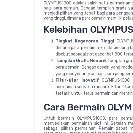
OLYMPUS1000 adalah salah satu permainan 
bagi para pemain. Dengan tampilan grafis ya
menjadi pilihan yang tepat bagi para penggema
yang tinggi, dimana para pemain memiliki pel
Kelebihan OLYMPU
Tingkat Kegacoran Tinggi
OLYMPUS1
dimana para pemain memiliki peluang be
disebut sebagai slot gacor bet 800 ter
Tampilan Grafis Menarik
Tampilan gra
para pemain. Dengan desain yang moder
yang menyenangkan bagi para penggemar
Fitur-fitur Inovatif
OLYMPUS1000 me
permainan semakin menarik. Fitur-fitu
tertarik untuk terus bermain dan merai
Cara Bermain OLY
Untuk bermain OLYMPUS1000, para pemain
menyediakan permainan slot ini. Setelah 
sebagai pilihan permainan. Pemain dapat 