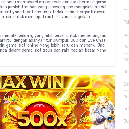
ain perlu memahami aturan main dan cara bermain game
ikan jumlah taruhan yang dipasang dan mengelola modal
Ma
n slot yang tepat dan tidak terlalu sering berganti mesin.
ermain untuk mendapatkan hasil yang diinginkan.
Fe
Ja
in memiliki peluang yang lebih besar untuk memenangkan
in itu, dengan adanya fitur Olympus1000 dan Live Chat,
 game slot online yang lebih seru dan menarik. Jadi,
De
nda dalam demo slot zeus dan raih hadiah besar yang
No
Oc
Se
Au
Ju
Ju