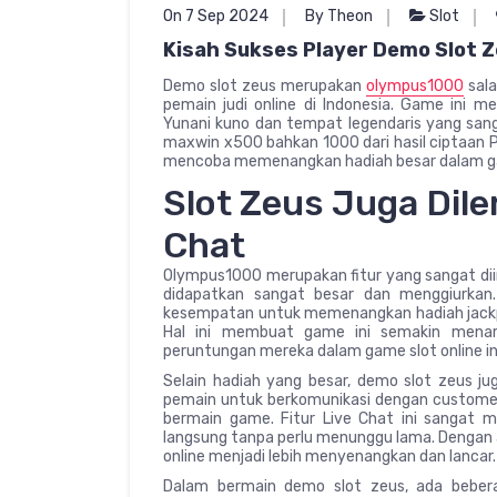
On 7 Sep 2024
By Theon
Slot
Kisah Sukses Player Demo Slot Z
Demo slot zeus merupakan
olympus1000
sala
pemain judi online di Indonesia. Game ini m
Yunani kuno dan tempat legendaris yang sanga
maxwin x500 bahkan 1000 dari hasil ciptaan 
mencoba memenangkan hadiah besar dalam ga
Slot Zeus Juga Dile
Chat
Olympus1000 merupakan fitur yang sangat diin
didapatkan sangat besar dan menggiurkan
kesempatan untuk memenangkan hadiah jackpot
Hal ini membuat game ini semakin mena
peruntungan mereka dalam game slot online in
Selain hadiah yang besar, demo slot zeus j
pemain untuk berkomunikasi dengan customer
bermain game. Fitur Live Chat ini sanga
langsung tanpa perlu menunggu lama. Dengan a
online menjadi lebih menyenangkan dan lancar.
Dalam bermain demo slot zeus, ada beber