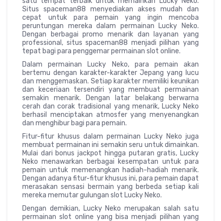
satu tempat terbaik untuk memainkan Lucky Neko.
Situs spaceman88 menyediakan akses mudah dan
cepat untuk para pemain yang ingin mencoba
peruntungan mereka dalam permainan Lucky Neko.
Dengan berbagai promo menarik dan layanan yang
professional, situs spaceman88 menjadi pilihan yang
tepat bagi para penggemar permainan slot online.
Dalam permainan Lucky Neko, para pemain akan
bertemu dengan karakter-karakter Jepang yang lucu
dan menggemaskan. Setiap karakter memiliki keunikan
dan keceriaan tersendiri yang membuat permainan
semakin menarik. Dengan latar belakang berwarna
cerah dan corak tradisional yang menarik, Lucky Neko
berhasil menciptakan atmosfer yang menyenangkan
dan menghibur bagi para pemain.
Fitur-fitur khusus dalam permainan Lucky Neko juga
membuat permainan ini semakin seru untuk dimainkan.
Mulai dari bonus jackpot hingga putaran gratis, Lucky
Neko menawarkan berbagai kesempatan untuk para
pemain untuk memenangkan hadiah-hadiah menarik.
Dengan adanya fitur-fitur khusus ini, para pemain dapat
merasakan sensasi bermain yang berbeda setiap kali
mereka memutar gulungan slot Lucky Neko.
Dengan demikian, Lucky Neko merupakan salah satu
permainan slot online yang bisa menjadi pilihan yang