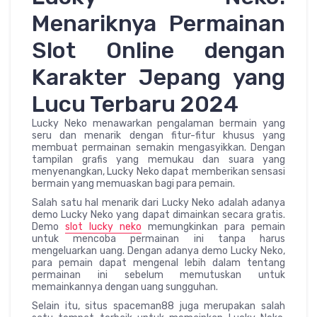
Menariknya Permainan
Slot Online dengan
Karakter Jepang yang
Lucu Terbaru 2024
Lucky Neko menawarkan pengalaman bermain yang
seru dan menarik dengan fitur-fitur khusus yang
membuat permainan semakin mengasyikkan. Dengan
tampilan grafis yang memukau dan suara yang
menyenangkan, Lucky Neko dapat memberikan sensasi
bermain yang memuaskan bagi para pemain.
Salah satu hal menarik dari Lucky Neko adalah adanya
demo Lucky Neko yang dapat dimainkan secara gratis.
Demo
slot lucky neko
memungkinkan para pemain
untuk mencoba permainan ini tanpa harus
mengeluarkan uang. Dengan adanya demo Lucky Neko,
para pemain dapat mengenal lebih dalam tentang
permainan ini sebelum memutuskan untuk
memainkannya dengan uang sungguhan.
Selain itu, situs spaceman88 juga merupakan salah