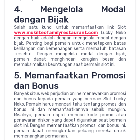
4. Mengelola Modal
dengan Bijak
Salah satu kunci untuk memanfaatkan link Slot
www.mukilteofamilyrestaurant.com
Lucky Neko
dengan baik adalah dengan mengelola modal dengan
bijak. Penting bagi pemain untuk menetapkan batas
kehilangan dan kemenangan serta mematuhi batasan
tersebut. Dengan mengelola modal dengan bijak,
pemain dapat menghindari kerugian besar dan
memaksimalkan keuntungan saat bermain slot ini.
5. Memanfaatkan Promosi
dan Bonus
Banyak situs web perjudian online menawarkan promosi
dan bonus kepada pemain yang bermain Slot Lucky
Neko. Pemain harus mencari tahu tentang promosi dan
bonus ini dan memanfaatkannya sebaik mungkin.
Misalnya, pemain dapat mencari kode promo atau
penawaran diskon yang dapat digunakan saat bermain
slot ini. Dengan memanfaatkan promosi dan bonus ini,
pemain dapat meningkatkan peluang mereka untuk
memenangkan permainan.