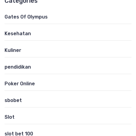
Categories
Gates Of Olympus
Kesehatan
Kuliner
pendidikan
Poker Online
sbobet
Slot
slot bet 100