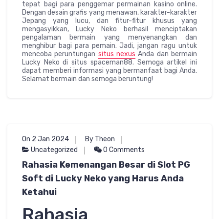
tepat bagi para penggemar permainan kasino online.
Dengan desain grafis yang menawan, karakter-karakter
Jepang yang lucu, dan fitur-fitur khusus yang
mengasyikkan, Lucky Neko berhasil menciptakan
pengalaman bermain yang menyenangkan dan
menghibur bagi para pemain. Jadi, jangan ragu untuk
mencoba peruntungan
situs nexus
Anda dan bermain
Lucky Neko di situs spaceman88. Semoga artikel ini
dapat memberi informasi yang bermanfaat bagi Anda.
Selamat bermain dan semoga beruntung!
On 2 Jan 2024
By Theon
Uncategorized
0 Comments
Rahasia Kemenangan Besar di Slot PG
Soft di Lucky Neko yang Harus Anda
Ketahui
Rahasia