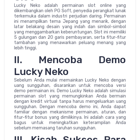
Lucky Neko adalah permainan slot online yang
dikembangkan oleh PG Soft, penyedia perangkat lunak
terkemuka dalam industri perjudian daring. Permainan
ini menampilkan tema Jepang yang menarik, dengan
latar belakang desain yang indah dan simbol-simbol
yang menggambarkan keberuntungan. Slot ini memiliki
5 gulungan dan 20 garis pembayaran, serta fitur-fitur
tambahan yang menawarkan peluang menang yang
lebih tinggi.
II. Mencoba Demo
Lucky Neko
Sebelum Anda mulai memainkan Lucky Neko dengan
uang sungguhan, disarankan untuk mencoba versi
demo permainan ini. Demo Lucky Neko adalah simulasi
permainan slot yang memungkinkan Anda bermain
dengan kredit virtual tanpa harus mengeluarkan uang
sungguhan. Dengan mencoba demo ini, Anda dapat
familiar dengan mekanisme permainan, aturan, dan
fitur-fitur bonus yang dimilikinya. Ini adalah cara yang
bagus untuk meningkatkan keterampilan Anda
sebelum memasang taruhan sungguhan.
III. Kisah Sukses Para