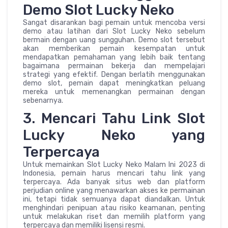
Demo Slot Lucky Neko
Sangat disarankan bagi pemain untuk mencoba versi
demo atau latihan dari Slot Lucky Neko sebelum
bermain dengan uang sungguhan. Demo slot tersebut
akan memberikan pemain kesempatan untuk
mendapatkan pemahaman yang lebih baik tentang
bagaimana permainan bekerja dan mempelajari
strategi yang efektif. Dengan berlatih menggunakan
demo slot, pemain dapat meningkatkan peluang
mereka untuk memenangkan permainan dengan
sebenarnya.
3. Mencari Tahu Link Slot
Lucky Neko yang
Terpercaya
Untuk memainkan Slot Lucky Neko Malam Ini 2023 di
Indonesia, pemain harus mencari tahu link yang
terpercaya. Ada banyak situs web dan platform
perjudian online yang menawarkan akses ke permainan
ini, tetapi tidak semuanya dapat diandalkan. Untuk
menghindari penipuan atau risiko keamanan, penting
untuk melakukan riset dan memilih platform yang
terpercaya dan memiliki lisensi resmi.