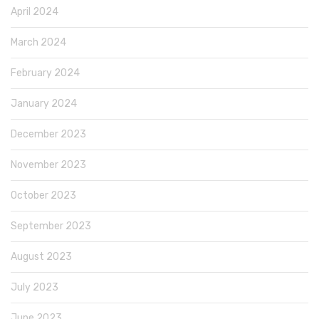
April 2024
March 2024
February 2024
January 2024
December 2023
November 2023
October 2023
September 2023
August 2023
July 2023
June 2023