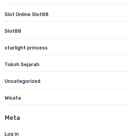
Slot Online Slot88
Slot88
starlight princess
Tokoh Sejarah
Uncategorized
Wisata
Meta
Log in