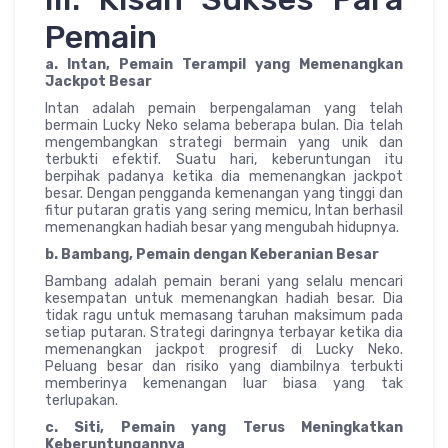
Pemain
a. Intan, Pemain Terampil yang Memenangkan
Jackpot Besar
Intan adalah pemain berpengalaman yang telah
bermain Lucky Neko selama beberapa bulan. Dia telah
mengembangkan strategi bermain yang unik dan
terbukti efektif. Suatu hari, keberuntungan itu
berpihak padanya ketika dia memenangkan jackpot
besar. Dengan pengganda kemenangan yang tinggi dan
fitur putaran gratis yang sering memicu, Intan berhasil
memenangkan hadiah besar yang mengubah hidupnya.
b. Bambang, Pemain dengan Keberanian Besar
Bambang adalah pemain berani yang selalu mencari
kesempatan untuk memenangkan hadiah besar. Dia
tidak ragu untuk memasang taruhan maksimum pada
setiap putaran. Strategi daringnya terbayar ketika dia
memenangkan jackpot progresif di Lucky Neko.
Peluang besar dan risiko yang diambilnya terbukti
memberinya kemenangan luar biasa yang tak
terlupakan.
c. Siti, Pemain yang Terus Meningkatkan
Keberuntungannya