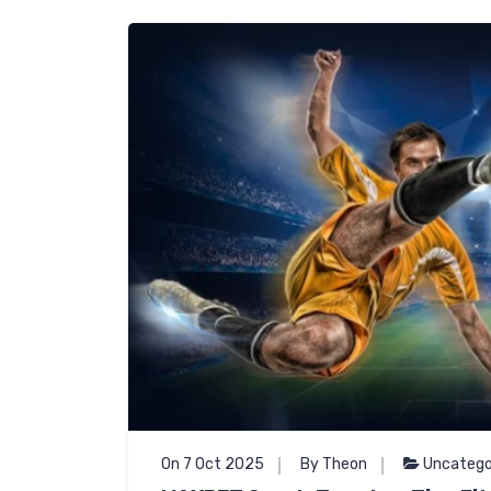
On 7 Oct 2025
By Theon
Uncatego