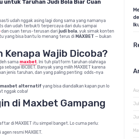
 untuk Taruhan Judi Bola Biar Cuan
Me
de
 pasti udah nggak asing lagi dong sama yang namanya
Ik
its dan udah terbukti terpercaya dari dulu sampai
o
dan cuan terus-terusan dari
judi bola
, yuk simak konten
jitu yang bisa bantu lo menang terus di
MAXBET
— bukan
R
 Kenapa Wajib Dicoba?
u deh sama
maxbet
. Ini tuh platform taruhan olahraga
juga sebagai IBCBET. Banyak yang milih MAXBET karena
A
han jenis taruhan, dan yang paling penting: odds-nya
maxbet alternatif
yang bisa diandalkan kapan pun lo
Au
at nggak coba!
gin di Maxbet Gampang
Ju
Ju
daftar di MAXBET itu simpel banget. Lo cuma perlu:
Ma
i agen resmi MAXBET.