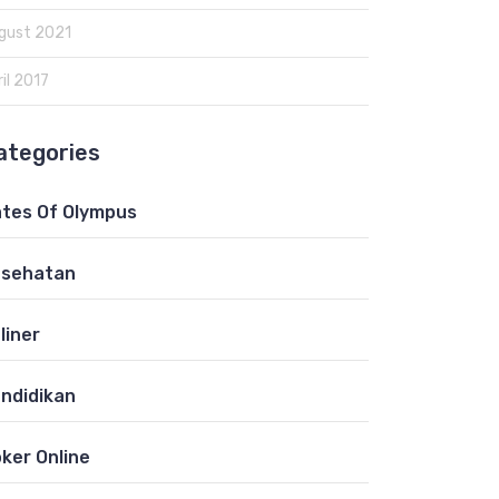
gust 2021
il 2017
ategories
tes Of Olympus
esehatan
liner
ndidikan
ker Online