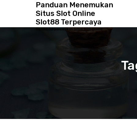
S
Panduan Menemukan
k
Situs Slot Online
i
Slot88 Terpercaya
p
Panduan Menemukan Situs Slot Online Slot88 Terpercaya
t
o
c
o
n
Ta
t
e
n
t