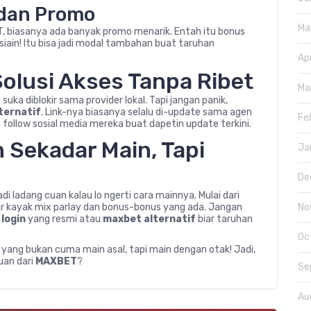
 dan Promo
Ma
, biasanya ada banyak promo menarik. Entah itu bonus
-siain! Itu bisa jadi modal tambahan buat taruhan
Ap
Solusi Akses Tanpa Ribet
Ma
ka diblokir sama provider lokal. Tapi jangan panik,
ternatif
. Link-nya biasanya selalu di-update sama agen
Fe
u follow sosial media mereka buat dapetin update terkini.
 Sekadar Main, Tapi
Ja
De
i ladang cuan kalau lo ngerti cara mainnya. Mulai dari
tur kayak mix parlay dan bonus-bonus yang ada. Jangan
No
login
yang resmi atau
maxbet alternatif
biar taruhan
Oc
 yang bukan cuma main asal, tapi main dengan otak! Jadi,
cuan dari
MAXBET
?
Se
Au