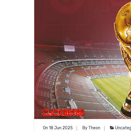
On 18 Jun 2025
By Theon
Uncateg