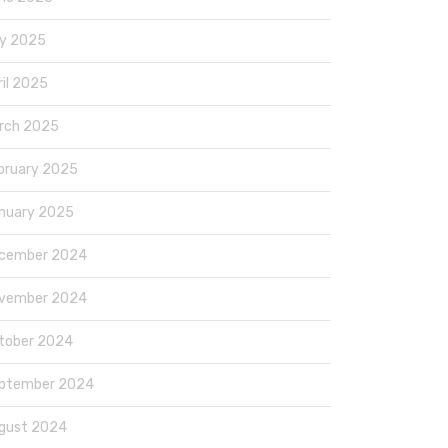
y 2025
ril 2025
rch 2025
bruary 2025
nuary 2025
cember 2024
vember 2024
tober 2024
ptember 2024
gust 2024