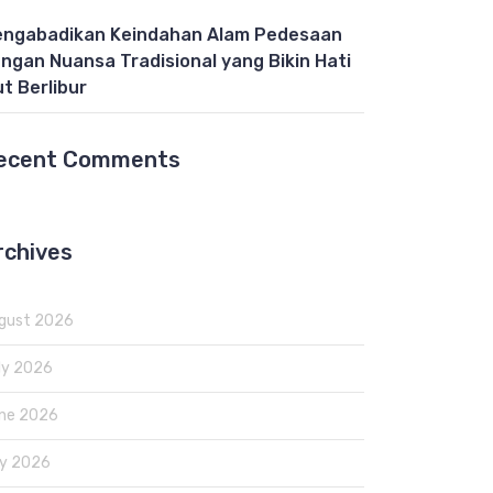
ngabadikan Keindahan Alam Pedesaan
ngan Nuansa Tradisional yang Bikin Hati
ut Berlibur
ecent Comments
rchives
gust 2026
ly 2026
ne 2026
y 2026