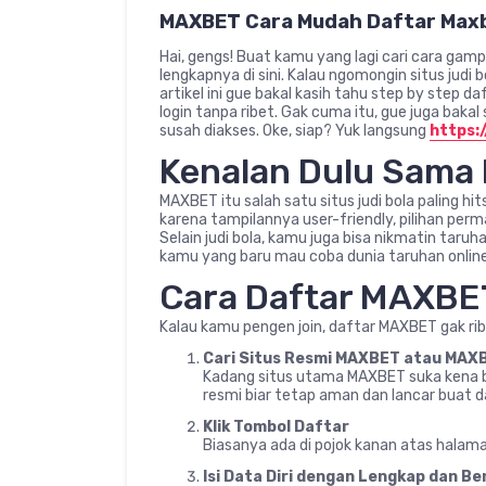
MAXBET Cara Mudah Daftar Max
Hai, gengs! Buat kamu yang lagi cari cara g
lengkapnya di sini. Kalau ngomongin situs judi 
artikel ini gue bakal kasih tahu step by step
login tanpa ribet. Gak cuma itu, gue juga bakal
susah diakses. Oke, siap? Yuk langsung
https:
Kenalan Dulu Sam
MAXBET itu salah satu situs judi bola paling hi
karena tampilannya user-friendly, pilihan per
Selain judi bola, kamu juga bisa nikmatin taruhan
kamu yang baru mau coba dunia taruhan onlin
Cara Daftar MAXBE
Kalau kamu pengen join, daftar MAXBET gak rib
Cari Situs Resmi MAXBET atau MAXB
Kadang situs utama MAXBET suka kena b
resmi biar tetap aman dan lancar buat d
Klik Tombol Daftar
Biasanya ada di pojok kanan atas halama
Isi Data Diri dengan Lengkap dan Be