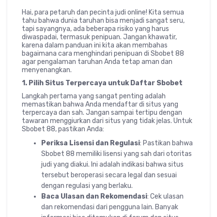
Hai, para petaruh dan pecinta judi online! Kita semua
tahu bahwa dunia taruhan bisa menjadi sangat seru,
tapi sayangnya, ada beberapa risiko yang harus
diwaspadai, termasuk penipuan. Jangan khawatir,
karena dalam panduan ini kita akan membahas
bagaimana cara menghindari penipuan di Sbobet 88
agar pengalaman taruhan Anda tetap aman dan
menyenangkan.
1. Pilih Situs Terpercaya untuk Daftar Sbobet
Langkah pertama yang sangat penting adalah
memastikan bahwa Anda mendaftar di situs yang
terpercaya dan sah. Jangan sampai tertipu dengan
tawaran menggiurkan dari situs yang tidak jelas. Untuk
Sbobet 88, pastikan Anda:
Periksa Lisensi dan Regulasi
: Pastikan bahwa
Sbobet 88 memiliki lisensi yang sah dari otoritas
judi yang diakui. Ini adalah indikasi bahwa situs
tersebut beroperasi secara legal dan sesuai
dengan regulasi yang berlaku.
Baca Ulasan dan Rekomendasi
: Cek ulasan
dan rekomendasi dari pengguna lain. Banyak