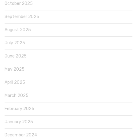
October 2025
September 2025
August 2025
July 2025
June 2025
May 2025
April 2025
March 2025
February 2025
January 2025
December 2024