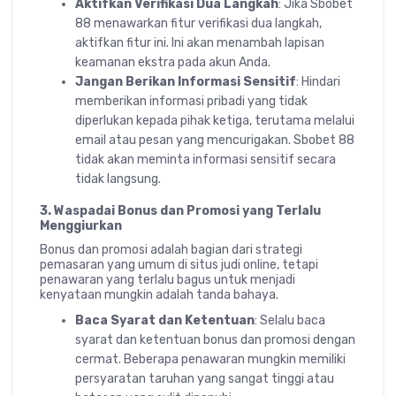
Aktifkan Verifikasi Dua Langkah
: Jika Sbobet
88 menawarkan fitur verifikasi dua langkah,
aktifkan fitur ini. Ini akan menambah lapisan
keamanan ekstra pada akun Anda.
Jangan Berikan Informasi Sensitif
: Hindari
memberikan informasi pribadi yang tidak
diperlukan kepada pihak ketiga, terutama melalui
email atau pesan yang mencurigakan. Sbobet 88
tidak akan meminta informasi sensitif secara
tidak langsung.
3. Waspadai Bonus dan Promosi yang Terlalu
Menggiurkan
Bonus dan promosi adalah bagian dari strategi
pemasaran yang umum di situs judi online, tetapi
penawaran yang terlalu bagus untuk menjadi
kenyataan mungkin adalah tanda bahaya.
Baca Syarat dan Ketentuan
: Selalu baca
syarat dan ketentuan bonus dan promosi dengan
cermat. Beberapa penawaran mungkin memiliki
persyaratan taruhan yang sangat tinggi atau