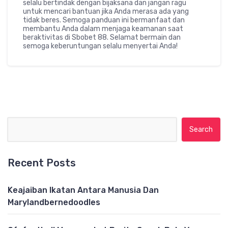
selalu bertindak dengan bijaksana dan jangan ragu
untuk mencari bantuan jika Anda merasa ada yang
tidak beres. Semoga panduan ini bermanfaat dan
membantu Anda dalam menjaga keamanan saat
beraktivitas di Sbobet 88. Selamat bermain dan
semoga keberuntungan selalu menyertai Anda!
Search for:
Recent Posts
Keajaiban Ikatan Antara Manusia Dan
Marylandbernedoodles