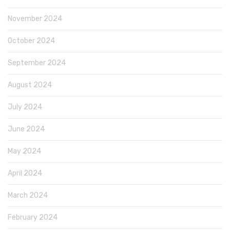
November 2024
October 2024
September 2024
August 2024
July 2024
June 2024
May 2024
April 2024
March 2024
February 2024