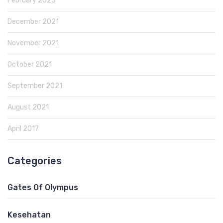
February 2023
December 2021
November 2021
October 2021
September 2021
August 2021
April 2017
Categories
Gates Of Olympus
Kesehatan