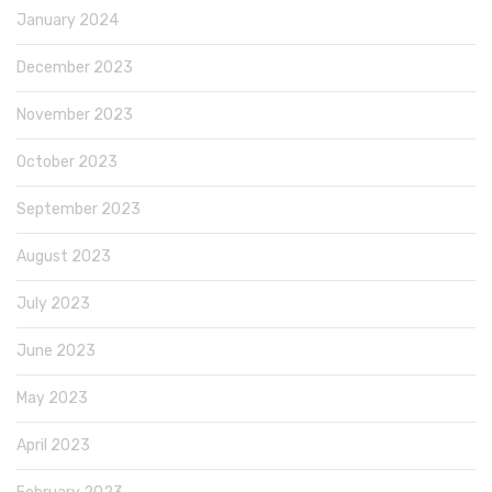
January 2024
December 2023
November 2023
October 2023
September 2023
August 2023
July 2023
June 2023
May 2023
April 2023