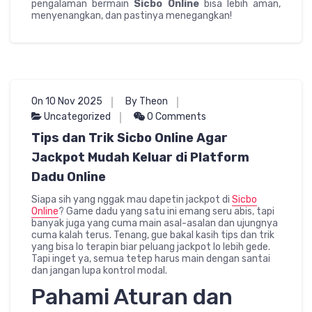
pengalaman bermain
Sicbo Online
bisa lebih aman,
menyenangkan, dan pastinya menegangkan!
On 10 Nov 2025
By Theon
Uncategorized
0 Comments
Tips dan Trik Sicbo Online Agar
Jackpot Mudah Keluar di Platform
Dadu Online
Siapa sih yang nggak mau dapetin jackpot di
Sicbo
Online
? Game dadu yang satu ini emang seru abis, tapi
banyak juga yang cuma main asal-asalan dan ujungnya
cuma kalah terus. Tenang, gue bakal kasih tips dan trik
yang bisa lo terapin biar peluang jackpot lo lebih gede.
Tapi inget ya, semua tetep harus main dengan santai
dan jangan lupa kontrol modal.
Pahami Aturan dan