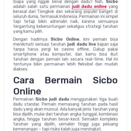
Siapa yang nggak kenal dengan dadu? Nah,
Sicbo
adalah salah satu permainan
judi dadu online
yang
berasal dari Tiongkok dan sekarang populer banget di
seluruh dunia, termasuk Indonesia. Permainan ini simpel
tapi tetap bikin adrenalin naik, karena semuanya
tergantung keberuntungan sekaligus strategi taruhan
yang kamu pilih.
Dengan hadirnya
Sicbo Online
, kini pemain bisa
menikmati sensasi taruhan
judi dadu live
kapan saja
tanpa harus pergi ke casino offline. Cukup pakai
smartphone atau komputer, dan kamu bisa ikut
taruhan dengan pemain lain secara real-time. Hal ini
tentunya bikin permainan lebih fleksibel dan mudah
diakses.
Cara Bermain Sicbo
Online
Permainan
Sicbo judi dadu
menggunakan tiga buah
dadu standar. Pemain memasang taruhan pada hasil
dadu yang akan muncul. Ada banyak jenis taruhan yang
bisa dipilih, mulai dari taruhan angka tunggal, kombinasi
angka, hingga taruhan besar-kecil. Semakin kompleks
taruhan yang dipilih, semakin tinggi juga peluang
kemenangan – tapi risiko kalah juga meningkat.