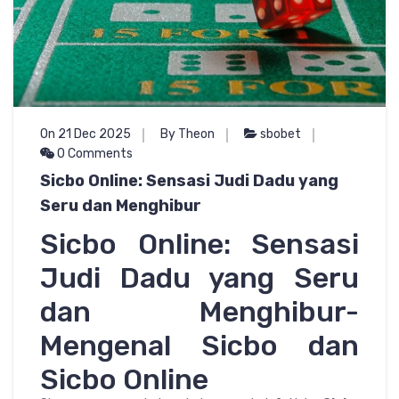
On 21 Dec 2025
By Theon
sbobet
0 Comments
Sicbo Online: Sensasi Judi Dadu yang
Seru dan Menghibur
Sicbo Online: Sensasi
Judi Dadu yang Seru
dan Menghibur-
Mengenal Sicbo dan
Sicbo Online