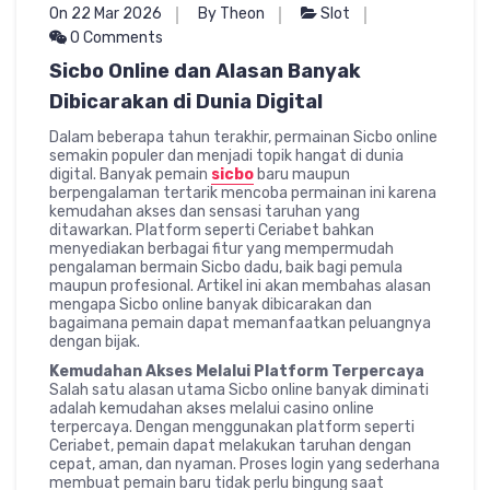
On 22 Mar 2026
By Theon
Slot
0 Comments
Sicbo Online dan Alasan Banyak
Dibicarakan di Dunia Digital
Dalam beberapa tahun terakhir, permainan Sicbo online
semakin populer dan menjadi topik hangat di dunia
digital. Banyak pemain
sicbo
baru maupun
berpengalaman tertarik mencoba permainan ini karena
kemudahan akses dan sensasi taruhan yang
ditawarkan. Platform seperti Ceriabet bahkan
menyediakan berbagai fitur yang mempermudah
pengalaman bermain Sicbo dadu, baik bagi pemula
maupun profesional. Artikel ini akan membahas alasan
mengapa Sicbo online banyak dibicarakan dan
bagaimana pemain dapat memanfaatkan peluangnya
dengan bijak.
Kemudahan Akses Melalui Platform Terpercaya
Salah satu alasan utama Sicbo online banyak diminati
adalah kemudahan akses melalui casino online
terpercaya. Dengan menggunakan platform seperti
Ceriabet, pemain dapat melakukan taruhan dengan
cepat, aman, dan nyaman. Proses login yang sederhana
membuat pemain baru tidak perlu bingung saat