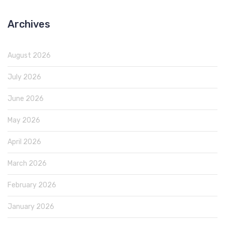
Archives
August 2026
July 2026
June 2026
May 2026
April 2026
March 2026
February 2026
January 2026