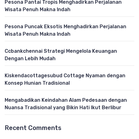
Pesona Pantai Tropis Menghadirkan Perjalanan
Wisata Penuh Makna Indah
Pesona Puncak Eksotis Menghadirkan Perjalanan
Wisata Penuh Makna Indah
Ccbankchennai Strategi Mengelola Keuangan
Dengan Lebih Mudah
Kiskendacottagesubud Cottage Nyaman dengan
Konsep Hunian Tradisional
Mengabadikan Keindahan Alam Pedesaan dengan
Nuansa Tradisional yang Bikin Hati Ikut Berlibur
Recent Comments