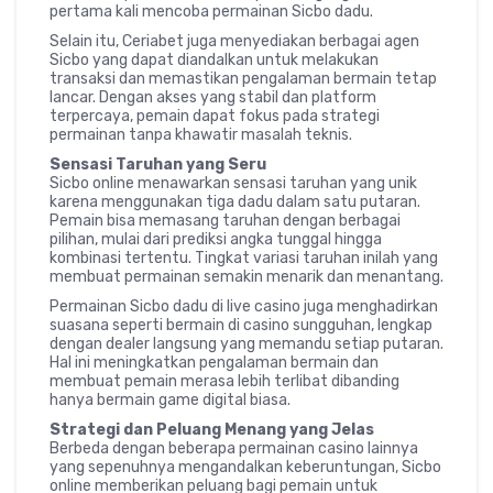
pertama kali mencoba permainan Sicbo dadu.
Selain itu, Ceriabet juga menyediakan berbagai agen
Sicbo yang dapat diandalkan untuk melakukan
transaksi dan memastikan pengalaman bermain tetap
lancar. Dengan akses yang stabil dan platform
terpercaya, pemain dapat fokus pada strategi
permainan tanpa khawatir masalah teknis.
Sensasi Taruhan yang Seru
Sicbo online menawarkan sensasi taruhan yang unik
karena menggunakan tiga dadu dalam satu putaran.
Pemain bisa memasang taruhan dengan berbagai
pilihan, mulai dari prediksi angka tunggal hingga
kombinasi tertentu. Tingkat variasi taruhan inilah yang
membuat permainan semakin menarik dan menantang.
Permainan Sicbo dadu di live casino juga menghadirkan
suasana seperti bermain di casino sungguhan, lengkap
dengan dealer langsung yang memandu setiap putaran.
Hal ini meningkatkan pengalaman bermain dan
membuat pemain merasa lebih terlibat dibanding
hanya bermain game digital biasa.
Strategi dan Peluang Menang yang Jelas
Berbeda dengan beberapa permainan casino lainnya
yang sepenuhnya mengandalkan keberuntungan, Sicbo
online memberikan peluang bagi pemain untuk