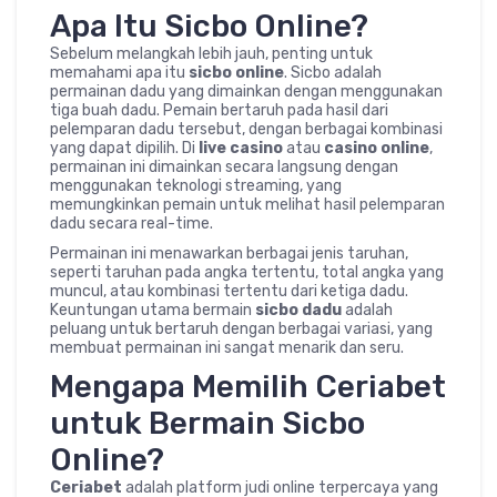
Apa Itu Sicbo Online?
Sebelum melangkah lebih jauh, penting untuk
memahami apa itu
sicbo online
. Sicbo adalah
permainan dadu yang dimainkan dengan menggunakan
tiga buah dadu. Pemain bertaruh pada hasil dari
pelemparan dadu tersebut, dengan berbagai kombinasi
yang dapat dipilih. Di
live casino
atau
casino online
,
permainan ini dimainkan secara langsung dengan
menggunakan teknologi streaming, yang
memungkinkan pemain untuk melihat hasil pelemparan
dadu secara real-time.
Permainan ini menawarkan berbagai jenis taruhan,
seperti taruhan pada angka tertentu, total angka yang
muncul, atau kombinasi tertentu dari ketiga dadu.
Keuntungan utama bermain
sicbo dadu
adalah
peluang untuk bertaruh dengan berbagai variasi, yang
membuat permainan ini sangat menarik dan seru.
Mengapa Memilih Ceriabet
untuk Bermain Sicbo
Online?
Ceriabet
adalah platform judi online terpercaya yang