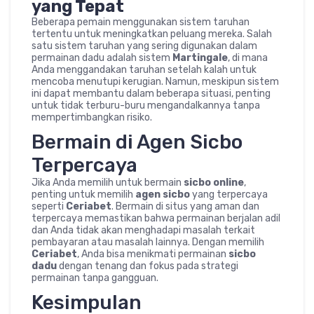
yang Tepat
Beberapa pemain menggunakan sistem taruhan
tertentu untuk meningkatkan peluang mereka. Salah
satu sistem taruhan yang sering digunakan dalam
permainan dadu adalah sistem
Martingale
, di mana
Anda menggandakan taruhan setelah kalah untuk
mencoba menutupi kerugian. Namun, meskipun sistem
ini dapat membantu dalam beberapa situasi, penting
untuk tidak terburu-buru mengandalkannya tanpa
mempertimbangkan risiko.
Bermain di Agen Sicbo
Terpercaya
Jika Anda memilih untuk bermain
sicbo online
,
penting untuk memilih
agen sicbo
yang terpercaya
seperti
Ceriabet
. Bermain di situs yang aman dan
terpercaya memastikan bahwa permainan berjalan adil
dan Anda tidak akan menghadapi masalah terkait
pembayaran atau masalah lainnya. Dengan memilih
Ceriabet
, Anda bisa menikmati permainan
sicbo
dadu
dengan tenang dan fokus pada strategi
permainan tanpa gangguan.
Kesimpulan