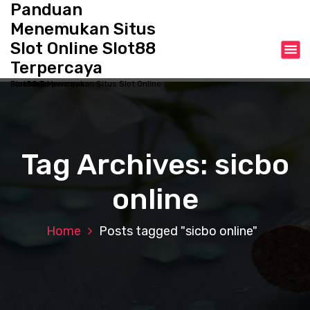
Panduan
S
k
Menemukan Situs
i
Slot Online Slot88
p
Terpercaya
t
o
Panduan Menemukan Situs Slot Online Slot88 Terpercaya
c
o
n
t
Tag Archives: sicbo
e
n
online
t
Home
Posts tagged "sicbo online"