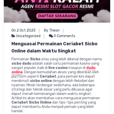
On 2 Oct 2025
By Theon
Uncategorized
0 Comments
Menguasai Permainan Ceriabet Sicbo
Online dalam Waktu Singkat
Permainan
Sicbo
atau yang lebih dikenal dengan nama
sicbo dadu
adalah salah satu permainan kasino yang
sangat populer, baik di
live casino
maupun di
dadu
online
. Dengan kemudahan akses yang diberikan oleh
platform seperti
Ceriabet
, para pemain kini dapat
menikmati
sicbo online
dengan lebih fleksibel dan
nyaman. Meski terdengar sederhana, ada beberapa
strategi dan teknik dasar yang perlu dikuasai agar
dapat meraih kemenangan dalam waktu singkat.
Artikel ini akan membahas cara menguasai permainan
Ceriabet Sicbo Online
dan tips-tips penting yang
dapat membantu Anda menjadi pemain yang lebih
handal.