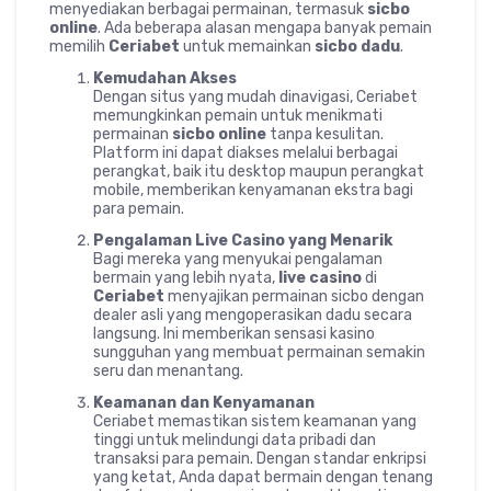
menyediakan berbagai permainan, termasuk
sicbo
online
. Ada beberapa alasan mengapa banyak pemain
memilih
Ceriabet
untuk memainkan
sicbo dadu
.
Kemudahan Akses
Dengan situs yang mudah dinavigasi, Ceriabet
memungkinkan pemain untuk menikmati
permainan
sicbo online
tanpa kesulitan.
Platform ini dapat diakses melalui berbagai
perangkat, baik itu desktop maupun perangkat
mobile, memberikan kenyamanan ekstra bagi
para pemain.
Pengalaman Live Casino yang Menarik
Bagi mereka yang menyukai pengalaman
bermain yang lebih nyata,
live casino
di
Ceriabet
menyajikan permainan sicbo dengan
dealer asli yang mengoperasikan dadu secara
langsung. Ini memberikan sensasi kasino
sungguhan yang membuat permainan semakin
seru dan menantang.
Keamanan dan Kenyamanan
Ceriabet memastikan sistem keamanan yang
tinggi untuk melindungi data pribadi dan
transaksi para pemain. Dengan standar enkripsi
yang ketat, Anda dapat bermain dengan tenang