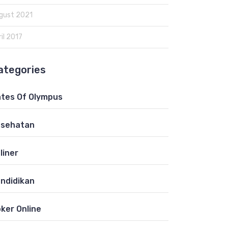
gust 2021
il 2017
ategories
tes Of Olympus
esehatan
liner
ndidikan
ker Online