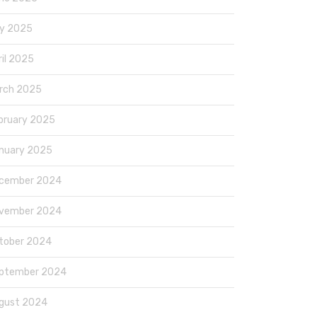
y 2025
ril 2025
rch 2025
bruary 2025
nuary 2025
cember 2024
vember 2024
tober 2024
ptember 2024
gust 2024