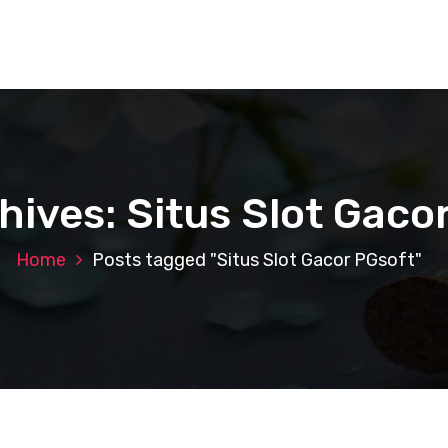
hives: Situs Slot Gaco
Home
Posts tagged "Situs Slot Gacor PGsoft"