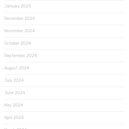
January 2025
December 2024
November 2024
October 2024
September 2024
August 2024
July 2024
June 2024
May 2024
April 2024