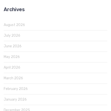
Archives
August 2026
July 2026
June 2026
May 2026
April 2026
March 2026
February 2026
January 2026
December 2025