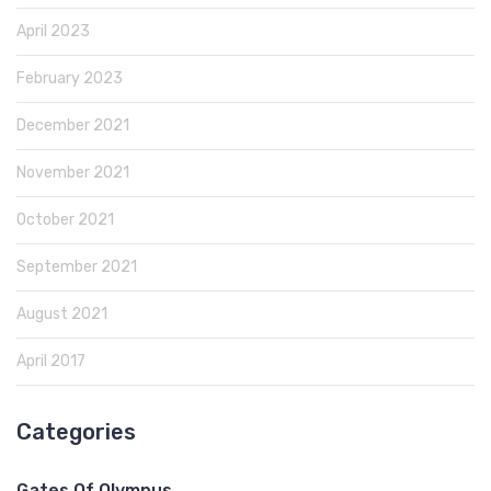
April 2023
February 2023
December 2021
November 2021
October 2021
September 2021
August 2021
April 2017
Categories
Gates Of Olympus