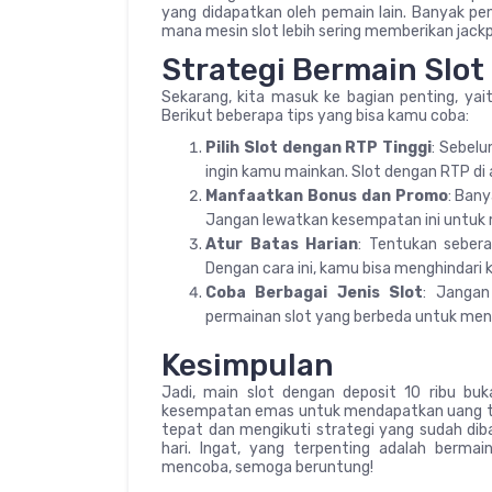
yang didapatkan oleh pemain lain. Banyak p
mana mesin slot lebih sering memberikan jackp
Strategi Bermain Slot
Sekarang, kita masuk ke bagian penting, yai
Berikut beberapa tips yang bisa kamu coba:
Pilih Slot dengan RTP Tinggi
: Sebelu
ingin kamu mainkan. Slot dengan RTP di
Manfaatkan Bonus dan Promo
: Bany
Jangan lewatkan kesempatan ini untu
Atur Batas Harian
: Tentukan seber
Dengan cara ini, kamu bisa menghindari k
Coba Berbagai Jenis Slot
: Jangan
permainan slot yang berbeda untuk me
Kesimpulan
Jadi, main slot dengan deposit 10 ribu buk
kesempatan emas untuk mendapatkan uang tam
tepat dan mengikuti strategi yang sudah di
hari. Ingat, yang terpenting adalah berma
mencoba, semoga beruntung!