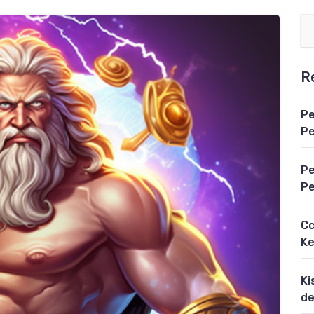
R
Pe
Pe
Pe
Pe
Cc
Ke
Ki
de