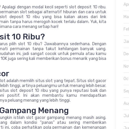
Ap
palagi dengan modal kecil seperti slot deposit 10 ribu.
 permainan slot sebagai alternatif hiburan dan cara untuk
ot deposit 10 ribu yang bisa kalian akses dari link
Ma
rmain tanpa harus merogoh kocek terlalu dalam. Yuk, kita
aimana cara menang setiap hari!
Fe
sit 10 Ribu?
Ja
rus pilih slot 10 ribu? Jawabannya sederhana. Dengan
kmati permainan tanpa takut kehilangan banyak uang.
mudahan ini, jadi sangat cocok untuk pemula atau kamu
De
po 10K juga sering kali memberikan bonus menarik yang bisa
No
cor
Oc
ot adalah memilih situs slot yang tepat. Situs slot gacor
lebih tinggi, artinya peluangmu untuk menang lebih besar.
tus slot deposit 10 ribu yang punya reputasi baik dan
Se
ni positif. Ini akan membantu kamu mendapatkan
nya peluang menang yang lebih tinggi.
Au
r Gampang Menang
Ju
ungkin istilah slot gacor gampang menang masih asing.
edang dalam kondisi “panas” atau sering memberikan
ti ini, coba perhatikan pola permainan dan kemenangan
Ju