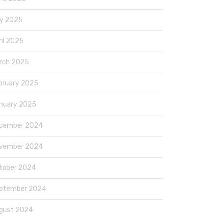
y 2025
ril 2025
rch 2025
bruary 2025
nuary 2025
cember 2024
vember 2024
tober 2024
ptember 2024
gust 2024