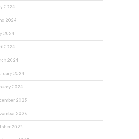
ly 2024
ne 2024
y 2024
ril 2024
rch 2024
bruary 2024
nuary 2024
cember 2023
vember 2023
tober 2023