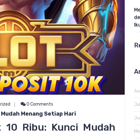
Me
de
Ik
R
A
Au
rized
0 Comments
Ju
i Mudah Menang Setiap Hari
Ju
t 10 Ribu: Kunci Mudah
Ma