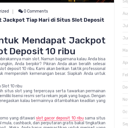
Se
rized
0 Comments
Au
 Jackpot Tiap Hari di Situs Slot Deposit
Ju
 untuk Mendapat Jackpot
Ju
lot Deposit 10 ribu
Ma
mbirakannya main slot. Namun bagaimana kalau Anda bisa
Ap
gkin, Anda berpikir? Pikiran Anda akan beralih selesai
lot deposit 10 ribu. Kami akan berikan taktik professional
uk memperoleh kemenangan besar. Siapkah Anda untuk
Fe
Slot 10 ribu
De
lih situs slot yang terpercaya serta tawarkan permainan
memiliki lisensi resmi serta rekam jejak yang bagus. Dengan
No
menegaskan kalau bermainnya ditambahkan keadilan yang
Oc
romo yang ditawari
slot gacor deposit 10 ribu
sama situs
al mula, cashback, dan perputaran gratis bakal tingkatkan
Se
ot . Maka, Anda harus memastikan untuk meriset yang