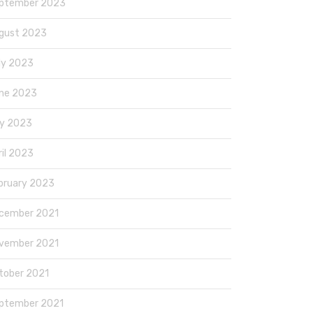
ptember 2023
gust 2023
ly 2023
ne 2023
y 2023
ril 2023
bruary 2023
cember 2021
vember 2021
tober 2021
ptember 2021