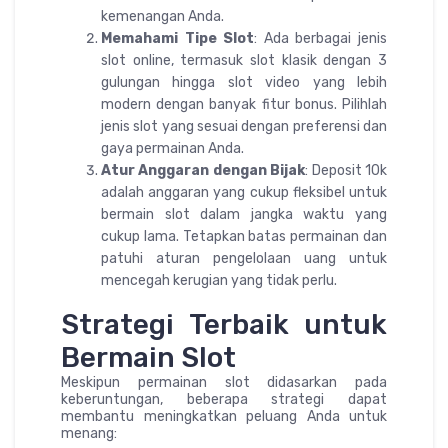
kemenangan Anda.
Memahami Tipe Slot
: Ada berbagai jenis
slot online, termasuk slot klasik dengan 3
gulungan hingga slot video yang lebih
modern dengan banyak fitur bonus. Pilihlah
jenis slot yang sesuai dengan preferensi dan
gaya permainan Anda.
Atur Anggaran dengan Bijak
: Deposit 10k
adalah anggaran yang cukup fleksibel untuk
bermain slot dalam jangka waktu yang
cukup lama. Tetapkan batas permainan dan
patuhi aturan pengelolaan uang untuk
mencegah kerugian yang tidak perlu.
Strategi Terbaik untuk
Bermain Slot
Meskipun permainan slot didasarkan pada
keberuntungan, beberapa strategi dapat
membantu meningkatkan peluang Anda untuk
menang: