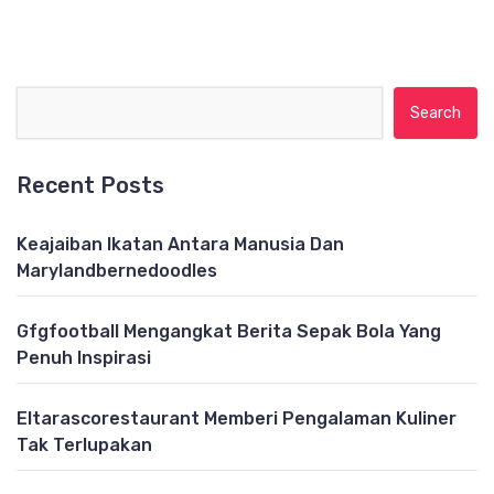
Search for:
Recent Posts
Keajaiban Ikatan Antara Manusia Dan
Marylandbernedoodles
Gfgfootball Mengangkat Berita Sepak Bola Yang
Penuh Inspirasi
Eltarascorestaurant Memberi Pengalaman Kuliner
Tak Terlupakan