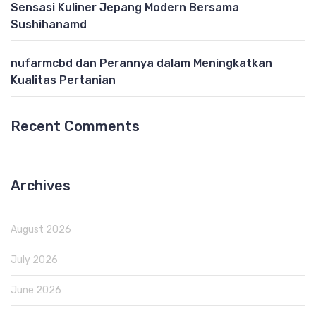
Sensasi Kuliner Jepang Modern Bersama
Sushihanamd
nufarmcbd dan Perannya dalam Meningkatkan
Kualitas Pertanian
Recent Comments
Archives
August 2026
July 2026
June 2026