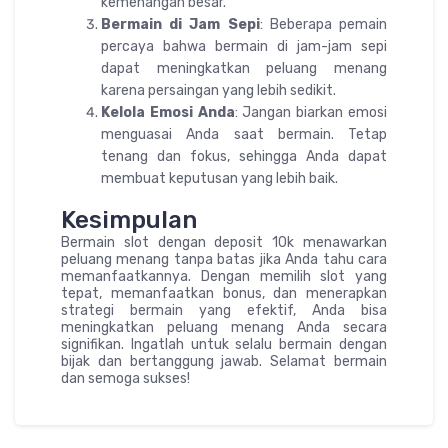
kemenangan besar.
Bermain di Jam Sepi
: Beberapa pemain
percaya bahwa bermain di jam-jam sepi
dapat meningkatkan peluang menang
karena persaingan yang lebih sedikit.
Kelola Emosi Anda
: Jangan biarkan emosi
menguasai Anda saat bermain. Tetap
tenang dan fokus, sehingga Anda dapat
membuat keputusan yang lebih baik.
Kesimpulan
Bermain slot dengan deposit 10k menawarkan
peluang menang tanpa batas jika Anda tahu cara
memanfaatkannya. Dengan memilih slot yang
tepat, memanfaatkan bonus, dan menerapkan
strategi bermain yang efektif, Anda bisa
meningkatkan peluang menang Anda secara
signifikan. Ingatlah untuk selalu bermain dengan
bijak dan bertanggung jawab. Selamat bermain
dan semoga sukses!