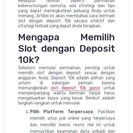
Meskipun terlihat seperti permainan
keberuntungan semata, ada strategi dan tips
yang dapat meningkatkan peluang Anda untuk
menang. Artikel ini akan membahas cara bermain
slot dengan deposit 10k secara efektif dan
strategi terbaik yang dapat Anda terapkan.
Mengapa Memilih
Slot dengan Deposit
10k?
Sebelum memulai permainan, penting untuk
memilih slot dengan deposit sesuai dengan
anggaran Anda. Deposit 10k adalah pilihan yang
umum di kalangan pemain karena
memungkinkan
slot deposit 10k gacor
untuk
memperpanjang waktu bermain tanpa harus
mengeluarkan biaya yang besar. Berikut adalah
langkah-langkah untuk memulai:
Pilih Platform Terpercaya
: Pastikan
memilih situs judi online yang terpercaya
dan memiliki lisensi resmi. Hal ini untuk
memastikan keamanan data pribadi dan