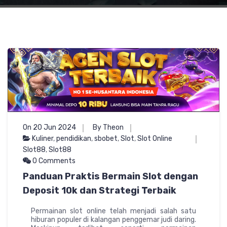
On 20 Jun 2024
By Theon
Kuliner
,
pendidikan
,
sbobet
,
Slot
,
Slot Online
Slot88
,
Slot88
0 Comments
Panduan Praktis Bermain Slot dengan
Deposit 10k dan Strategi Terbaik
Permainan slot online telah menjadi salah satu
hiburan populer di kalangan penggemar judi daring.