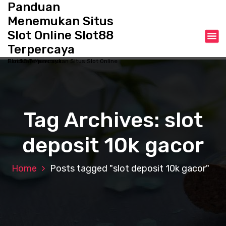
Panduan
S
k
Menemukan Situs
i
Slot Online Slot88
p
Terpercaya
t
o
Panduan Menemukan Situs Slot Online Slot88 Terpercaya
c
o
n
t
Tag Archives: slot
e
n
deposit 10k gacor
t
Home
Posts tagged "slot deposit 10k gacor"