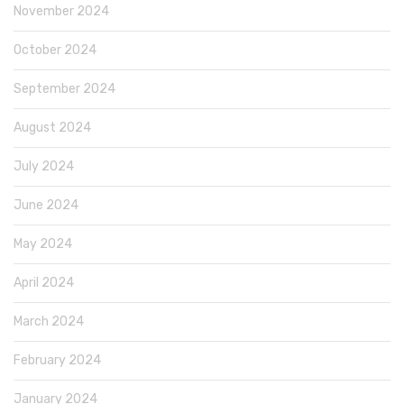
November 2024
October 2024
September 2024
August 2024
July 2024
June 2024
May 2024
April 2024
March 2024
February 2024
January 2024