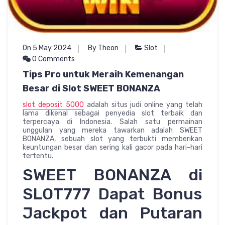
On 5 May 2024
By Theon
Slot
0 Comments
Tips Pro untuk Meraih Kemenangan
Besar di Slot SWEET BONANZA
slot deposit 5000
adalah situs judi online yang telah
lama dikenal sebagai penyedia slot terbaik dan
terpercaya di Indonesia. Salah satu permainan
unggulan yang mereka tawarkan adalah SWEET
BONANZA, sebuah slot yang terbukti memberikan
keuntungan besar dan sering kali gacor pada hari-hari
tertentu.
SWEET BONANZA di
SLOT777 Dapat Bonus
Jackpot dan Putaran