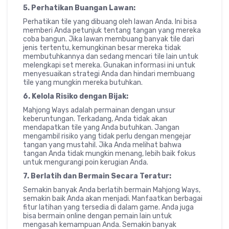
5. Perhatikan Buangan Lawan:
Perhatikan tile yang dibuang oleh lawan Anda. Ini bisa
memberi Anda petunjuk tentang tangan yang mereka
coba bangun. Jika lawan membuang banyak tile dari
jenis tertentu, kemungkinan besar mereka tidak
membutuhkannya dan sedang mencari tile lain untuk
melengkapi set mereka. Gunakan informasi ini untuk
menyesuaikan strategi Anda dan hindari membuang
tile yang mungkin mereka butuhkan.
6. Kelola Risiko dengan Bijak:
Mahjong Ways adalah permainan dengan unsur
keberuntungan. Terkadang, Anda tidak akan
mendapatkan tile yang Anda butuhkan. Jangan
mengambil risiko yang tidak perlu dengan mengejar
tangan yang mustahil. Jika Anda melihat bahwa
tangan Anda tidak mungkin menang, lebih baik fokus
untuk mengurangi poin kerugian Anda.
7. Berlatih dan Bermain Secara Teratur:
Semakin banyak Anda berlatih bermain Mahjong Ways,
semakin baik Anda akan menjadi. Manfaatkan berbagai
fitur latihan yang tersedia di dalam game. Anda juga
bisa bermain online dengan pemain lain untuk
mengasah kemampuan Anda. Semakin banyak