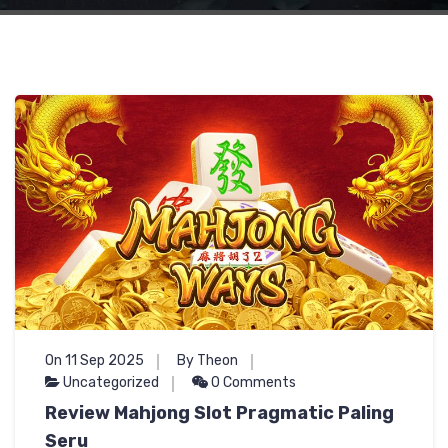
On 11 Sep 2025
By Theon
Uncategorized
0 Comments
Review Mahjong Slot Pragmatic Paling
Seru