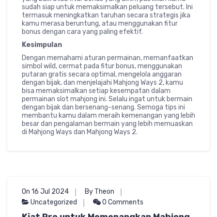
sudah siap untuk memaksimalkan peluang tersebut. Ini
termasuk meningkatkan taruhan secara strategis jika
kamu merasa beruntung, atau menggunakan fitur
bonus dengan cara yang paling efektif.
Kesimpulan
Dengan memahami aturan permainan, memanfaatkan
simbol wild, cermat pada fitur bonus, menggunakan
putaran gratis secara optimal, mengelola anggaran
dengan bijak, dan menjelajahi Mahjong Ways 2, kamu
bisa memaksimalkan setiap kesempatan dalam
permainan slot mahjong ini. Selalu ingat untuk bermain
dengan bijak dan bersenang-senang. Semoga tips ini
membantu kamu dalam meraih kemenangan yang lebih
besar dan pengalaman bermain yang lebih memuaskan
di Mahjong Ways dan Mahjong Ways 2.
On 16 Jul 2024
By Theon
Uncategorized
0 Comments
Kiat Pro untuk Memenangkan Mahjong