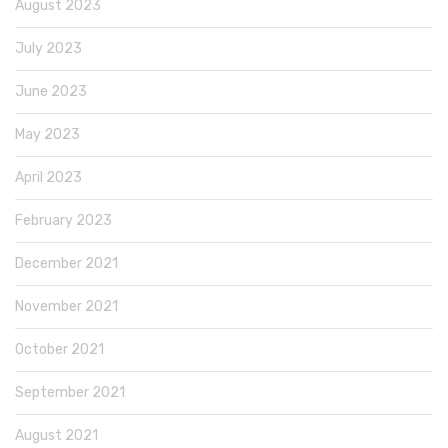
August 2023
July 2023
June 2023
May 2023
April 2023
February 2023
December 2021
November 2021
October 2021
September 2021
August 2021