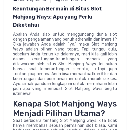
Keuntungan Bermain di Situs Slot
Mahjong Ways: Apa yang Perlu
Diketahui
Apakah Anda siap untuk mengguncang dunia slot
dengan pengalaman yang penuh adrenalin dan imersif?
Jika jawaban Anda adalah “ya,” maka Slot Mahjong
Ways adalah pilihan yang tepat. Tapi tunggu dulu,
sebelum Anda terjun ke dalamnya, mari kita gali lebih
dalam keuntungan-keuntungan menarik yang
ditawarkan oleh situs Slot Mahjong Ways. Ini bukan
hanya soal keberuntungan semata, tetapi juga
tentang bagaimana Anda bisa memanfaatkan fitur dan
keuntungan dari permainan ini untuk meraih sukses.
Ayo, simak panduan lengkap ini untuk memahami lebih
jauh apa yang membuat Slot Mahjong Ways begitu
istimewa!
Kenapa Slot Mahjong Ways
Menjadi Pilihan Utama?
Saat berbicara tentang Slot Mahjong Ways, kita tidak
hanya membahas sebuah permainan slot biasa. Kami