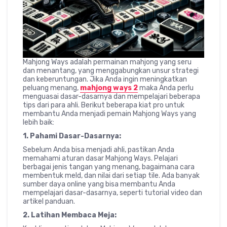
Mahjong Ways adalah permainan mahjong yang seru
dan menantang, yang menggabungkan unsur strategi
dan keberuntungan. Jika Anda ingin meningkatkan
peluang menang,
mahjong ways 2
maka Anda perlu
menguasai dasar-dasarnya dan mempelajari beberapa
tips dari para ahli. Berikut beberapa kiat pro untuk
membantu Anda menjadi pemain Mahjong Ways yang
lebih baik:
1. Pahami Dasar-Dasarnya:
Sebelum Anda bisa menjadi ahli, pastikan Anda
memahami aturan dasar Mahjong Ways. Pelajari
berbagai jenis tangan yang menang, bagaimana cara
membentuk meld, dan nilai dari setiap tile. Ada banyak
sumber daya online yang bisa membantu Anda
mempelajari dasar-dasarnya, seperti tutorial video dan
artikel panduan.
2. Latihan Membaca Meja: