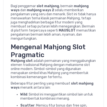
Bagi penggemar
slot mahjong
, bermain
mahjong
ways
dan
mahjong ways 2
selalu memberikan
pengalaman yang seru dan menarik. Slot ini tidak hanya
menawarkan tema klasik permainan Mahjong, tetapi
juga menghadirkan berbagai fitur modern yang
membuat setiap putaran lebih menegangkan. Bermain
di platform terpercaya seperti
MAUSLOT
memastikan
pengalaman bermain lebih aman, nyaman, dan
menguntungkan.
Mengenal Mahjong Slot
Pragmatic
Mahjong slot
adalah permainan yang menggabungkan
elemen tradisional Mahjong dengan mekanisme slot
online modern. Simbol-simbol yang digunakan
merupakan simbol khas Mahjong yang membentuk
kombinasi kemenangan tertentu.
Beberapa fitur penting yang membuat
slot mahjong
ways
menarik antara lain:
Wild
: Simbol ini menggantikan simbol lain untuk
membentuk kombinasi menang.
Scatter
: Memicu fitur bonus dan free spin,