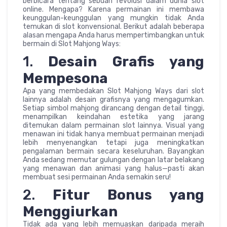
berbicara tentang sebuah revolusi dalam dunia slot
online. Mengapa? Karena permainan ini membawa
keunggulan-keunggulan yang mungkin tidak Anda
temukan di slot konvensional. Berikut adalah beberapa
alasan mengapa Anda harus mempertimbangkan untuk
bermain di Slot Mahjong Ways:
1.
Desain Grafis yang
Mempesona
Apa yang membedakan Slot Mahjong Ways dari slot
lainnya adalah desain grafisnya yang mengagumkan.
Setiap simbol mahjong dirancang dengan detail tinggi,
menampilkan keindahan estetika yang jarang
ditemukan dalam permainan slot lainnya. Visual yang
menawan ini tidak hanya membuat permainan menjadi
lebih menyenangkan tetapi juga meningkatkan
pengalaman bermain secara keseluruhan. Bayangkan
Anda sedang memutar gulungan dengan latar belakang
yang menawan dan animasi yang halus—pasti akan
membuat sesi permainan Anda semakin seru!
2.
Fitur Bonus yang
Menggiurkan
Tidak ada yang lebih memuaskan daripada meraih