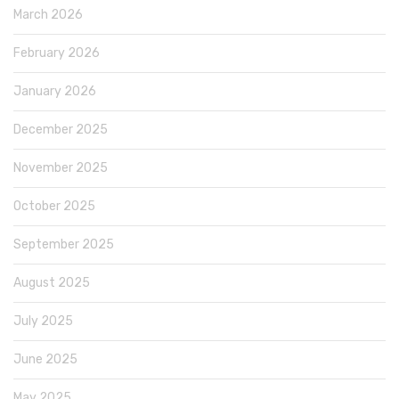
March 2026
February 2026
January 2026
December 2025
November 2025
October 2025
September 2025
August 2025
July 2025
June 2025
May 2025