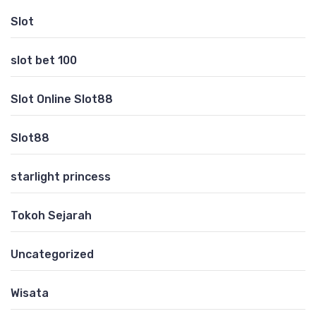
Slot
slot bet 100
Slot Online Slot88
Slot88
starlight princess
Tokoh Sejarah
Uncategorized
Wisata