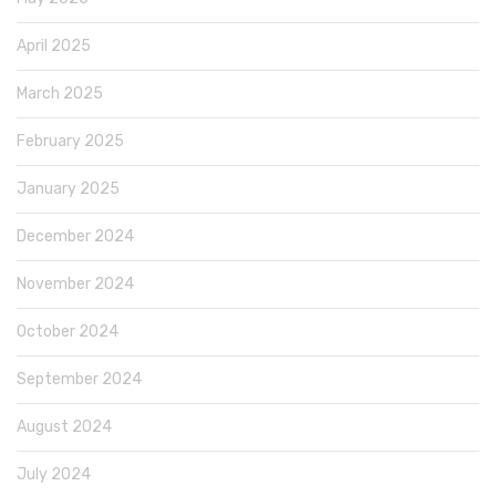
April 2025
March 2025
February 2025
January 2025
December 2024
November 2024
October 2024
September 2024
August 2024
July 2024