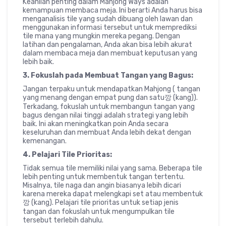
Keahlian penting dalam Mahjong Ways adalah
kemampuan membaca meja. Ini berarti Anda harus bisa
menganalisis tile yang sudah dibuang oleh lawan dan
menggunakan informasi tersebut untuk memprediksi
tile mana yang mungkin mereka pegang. Dengan
latihan dan pengalaman, Anda akan bisa lebih akurat
dalam membaca meja dan membuat keputusan yang
lebih baik.
3. Fokuslah pada Membuat Tangan yang Bagus:
Jangan terpaku untuk mendapatkan Mahjong ( tangan
yang menang dengan empat pung dan satu깡 (kang)).
Terkadang, fokuslah untuk membangun tangan yang
bagus dengan nilai tinggi adalah strategi yang lebih
baik. Ini akan meningkatkan poin Anda secara
keseluruhan dan membuat Anda lebih dekat dengan
kemenangan.
4. Pelajari Tile Prioritas:
Tidak semua tile memiliki nilai yang sama. Beberapa tile
lebih penting untuk membentuk tangan tertentu.
Misalnya, tile naga dan angin biasanya lebih dicari
karena mereka dapat melengkapi set atau membentuk
깡 (kang). Pelajari tile prioritas untuk setiap jenis
tangan dan fokuslah untuk mengumpulkan tile
tersebut terlebih dahulu.