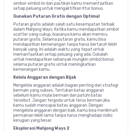
simbol-simbol ini dan pastikan kamu memanfaatkan
setiap peluang untuk mengaktifkan fitur bonus.
Gunakan Putaran Gratis dengan Optimal
Putaran gratis adalah salah satu kesempatan terbaik
dalam Mahjong Ways. Ketika kamu mendapatkan simbol
scatter yang cukup, biasanya kamu akan memicu
putaran gratis. Selama putaran gratis, kamu bisa
mendapatkan kemenangan tanpa harus bertaruh lebih
banyak uang. Ini adalah waktu yang tepat untuk
memanfaatkan setiap peluang yang ada. Cobalah
untuk mendapatkan sebanyak mungkin simbol bonus
selama putaran gratis untuk meningkatkan
kemenangan kamu.
Kelola Anggaran dengan Bijak
Mengelola anggaran adalah bagian penting dari strategi
bermain yang sukses. Tentukan batas anggaran
sebelum kamu mulai bermain dan patuhi batas
tersebut. Jangan tergoda untuk terus bermain jika
kamu sudah mencapai batas anggaran. Dengan
mengelola anggaran dengan baik, kamu bisa menikmati
permainan lebih lama tanpa harus menghadapi risiko
kerugian yang besar.
Eksplorasi Mahjong Ways 2