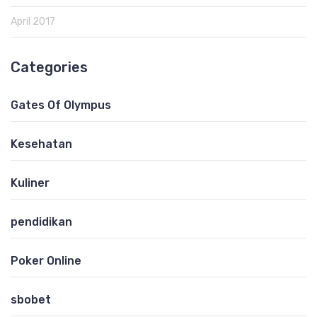
April 2017
Categories
Gates Of Olympus
Kesehatan
Kuliner
pendidikan
Poker Online
sbobet