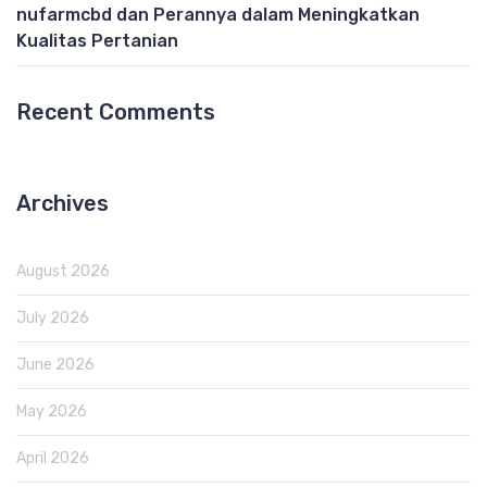
nufarmcbd dan Perannya dalam Meningkatkan
Kualitas Pertanian
Recent Comments
Archives
August 2026
July 2026
June 2026
May 2026
April 2026