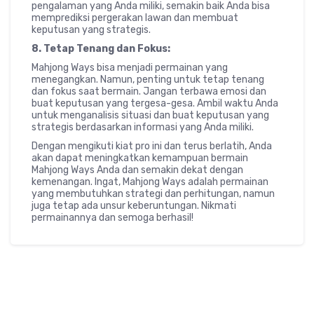
pengalaman yang Anda miliki, semakin baik Anda bisa
memprediksi pergerakan lawan dan membuat
keputusan yang strategis.
8. Tetap Tenang dan Fokus:
Mahjong Ways bisa menjadi permainan yang
menegangkan. Namun, penting untuk tetap tenang
dan fokus saat bermain. Jangan terbawa emosi dan
buat keputusan yang tergesa-gesa. Ambil waktu Anda
untuk menganalisis situasi dan buat keputusan yang
strategis berdasarkan informasi yang Anda miliki.
Dengan mengikuti kiat pro ini dan terus berlatih, Anda
akan dapat meningkatkan kemampuan bermain
Mahjong Ways Anda dan semakin dekat dengan
kemenangan. Ingat, Mahjong Ways adalah permainan
yang membutuhkan strategi dan perhitungan, namun
juga tetap ada unsur keberuntungan. Nikmati
permainannya dan semoga berhasil!