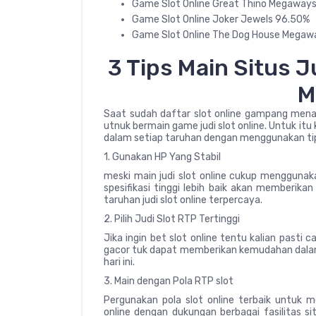
Game Slot Online Great Thino Megaway
Game Slot Online Joker Jewels 96.50%
Game Slot Online The Dog House Megaw
3 Tips Main Situs 
M
Saat sudah daftar slot online gampang menan
utnuk bermain game judi slot online. Untuk it
dalam setiap taruhan dengan menggunakan tips 
1. Gunakan HP Yang Stabil
meski main judi slot online cukup menggunaka
spesifikasi tinggi lebih baik akan memberika
taruhan judi slot online terpercaya.
2. Pilih Judi Slot RTP Tertinggi
Jika ingin bet slot online tentu kalian pasti c
gacor tuk dapat memberikan kemudahan dalam 
hari ini.
3. Main dengan Pola RTP slot
Pergunakan pola slot online terbaik untuk 
online dengan dukungan berbagai fasilitas si