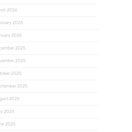
rch 2026
bruary 2026
nuary 2026
cember 2025
vember 2025
tober 2025
ptember 2025
gust 2025
ly 2025
ne 2025