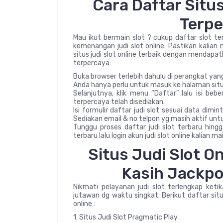
Cara Daftar Situs
Terpe
Mau ikut bermain slot ? cukup daftar slot t
kemenangan judi slot online. Pastikan kalian
situs judi slot online terbaik dengan mendapa
terpercaya:
Buka browser terlebih dahulu di perangkat yang A
Anda hanya perlu untuk masuk ke halaman situs 
Selanjutnya, klik menu “Daftar” lalu isi bebe
terpercaya telah disediakan.
Isi formulir daftar judi slot sesuai data di
Sediakan email & no telpon yg masih aktif untu
Tunggu proses daftar judi slot terbaru hingga
terbaru lalu login akun judi slot online kalian
Situs Judi Slot O
Kasih Jackpot
Nikmati pelayanan judi slot terlengkap keti
jutawan dg waktu singkat. Berikut daftar situ
online :
1. Situs Judi Slot Pragmatic Play