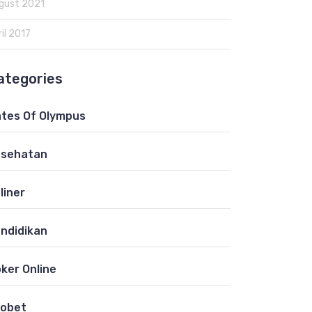
gust 2021
il 2017
ategories
tes Of Olympus
esehatan
liner
ndidikan
ker Online
obet