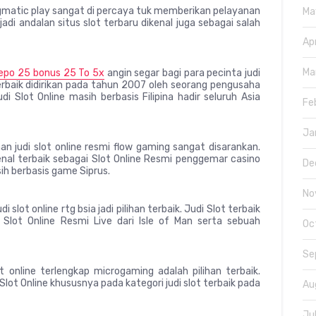
agmatic play sangat di percaya tuk memberikan pelayanan
Ma
jadi andalan situs slot terbaru dikenal juga sebagai salah
Ap
Ma
epo 25 bonus 25 To 5x
angin segar bagi para pecinta judi
terbaik didirikan pada tahun 2007 oleh seorang pengusaha
Slot Online masih berbasis Filipina hadir seluruh Asia
Fe
Ja
judi slot online resmi flow gaming sangat disarankan.
enal terbaik sebagai Slot Online Resmi penggemar casino
De
ih berbasis game Siprus.
No
ot online rtg bsia jadi pilihan terbaik. Judi Slot terbaik
Slot Online Resmi Live dari Isle of Man serta sebuah
Oc
Se
ot online terlengkap microgaming adalah pilihan terbaik.
 Slot Online khususnya pada kategori judi slot terbaik pada
Au
Ju