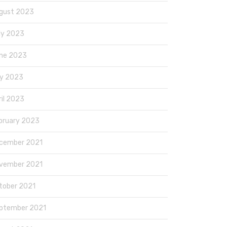
gust 2023
ly 2023
ne 2023
y 2023
ril 2023
bruary 2023
cember 2021
vember 2021
tober 2021
ptember 2021