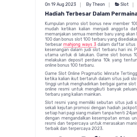
On 19 Aug 2023
By Theon
Slot
Hadiah Terbesar Dalam Permainan
Kumpulan promo slot bonus new member 100 
mudah ketikan kalian menjadi anggota da
memanjakan semua member baru yang akan be
100 dan bonus slot 100 terbaru yang disediaka
terbesar
mahjong ways 3
dalam daftar situs 
kesenangan dalam judi slot terbaru hari ini.
utama untuk di lakukan. Game slot bonus 1
melakukan deposit perdana 10k yang tentu
online bonus 100 terbaru.
Game Slot Online Pragmatic Winrate Tertinggi
ketika kalian ikut bertaruh dalam situs judi sl
tinggi untuk menghadirkan berbgai game slot o
online resmi untuk mengikuti banyak peluan
terbaru yang kalian mainkan.
Slot resmi yang memiliki sebutan situs judi 
sekali kejutan promosi dengan hadiah jackpot 
setiap hari pagi siang malam tanpa henti 24jam
dengan mengandalkan kesempatan emas untuk
resmi dan terpercaya untuk merasakan manisny
terbaik dan terpercaya 2023.