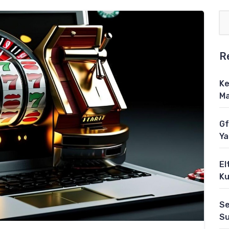
R
Ke
Ma
Gf
Ya
El
Ku
Se
S