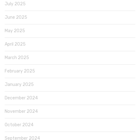
July 2025
June 2025
May 2025
April 2025
March 2025
February 2025
January 2025
December 2024
November 2024
October 2024
September 2024