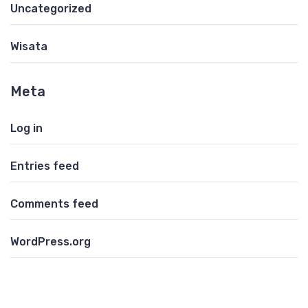
Uncategorized
Wisata
Meta
Log in
Entries feed
Comments feed
WordPress.org