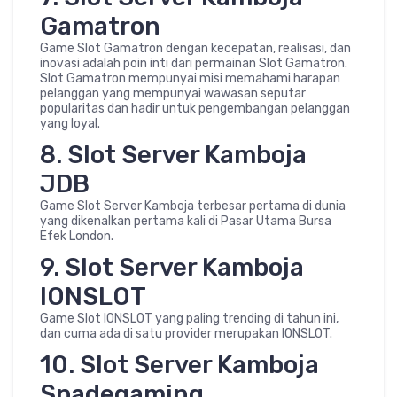
Gamatron
Game Slot Gamatron dengan kecepatan, realisasi, dan
inovasi adalah poin inti dari permainan Slot Gamatron.
Slot Gamatron mempunyai misi memahami harapan
pelanggan yang mempunyai wawasan seputar
popularitas dan hadir untuk pengembangan pelanggan
yang loyal.
8. Slot Server Kamboja
JDB
Game Slot Server Kamboja terbesar pertama di dunia
yang dikenalkan pertama kali di Pasar Utama Bursa
Efek London.
9. Slot Server Kamboja
IONSLOT
Game Slot IONSLOT yang paling trending di tahun ini,
dan cuma ada di satu provider merupakan IONSLOT.
10. Slot Server Kamboja
Spadegaming