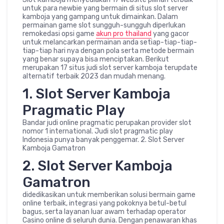
untuk para newbie yang bermain di situs slot server
kamboja yang gampang untuk dimainkan. Dalam
permainan game slot sungguh-sungguh diperlukan
remokedasi opsi game
akun pro thailand
yang gacor
untuk melancarkan permainan anda setiap-tiap-tiap-
tiap-tiap hari nya dengan pola serta metode bermain
yang benar supaya bisa menciptakan. Berikut
merupakan 17 situs judi slot server kamboja terupdate
alternatif terbaik 2023 dan mudah menang.
1. Slot Server Kamboja
Pragmatic Play
Bandar judi online pragmatic perupakan provider slot
nomor 1 international. Judi slot pragmatic play
Indonesia punya banyak penggemar. 2. Slot Server
Kamboja Gamatron
2. Slot Server Kamboja
Gamatron
didedikasikan untuk memberikan solusi bermain game
online terbaik, integrasi yang pokoknya betul-betul
bagus, serta layanan luar awam terhadap operator
Casino online di seluruh dunia. Dengan penawaran khas