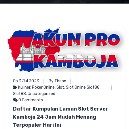
On 3 Jul 2023
By Theon
Kuliner
,
Poker Online
,
Slot
,
Slot Online Slot88
,
Slot88
,
Uncategorized
0 Comments
Daftar Kumpulan Laman Slot Server
Kamboja 24 Jam Mudah Menang
Terpopuler Hari Ini