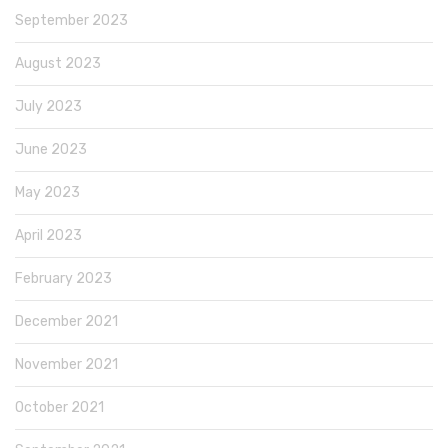
September 2023
August 2023
July 2023
June 2023
May 2023
April 2023
February 2023
December 2021
November 2021
October 2021