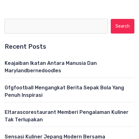
Search for:
Recent Posts
Keajaiban Ikatan Antara Manusia Dan
Marylandbernedoodles
Gfgfootball Mengangkat Berita Sepak Bola Yang
Penuh Inspirasi
Eltarascorestaurant Memberi Pengalaman Kuliner
Tak Terlupakan
Sensasi Kuliner Jepang Modern Bersama