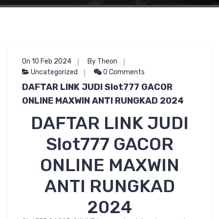
On 10 Feb 2024
By Theon
Uncategorized
0 Comments
DAFTAR LINK JUDI Slot777 GACOR
ONLINE MAXWIN ANTI RUNGKAD 2024
DAFTAR LINK JUDI
Slot777 GACOR
ONLINE MAXWIN
ANTI RUNGKAD
2024