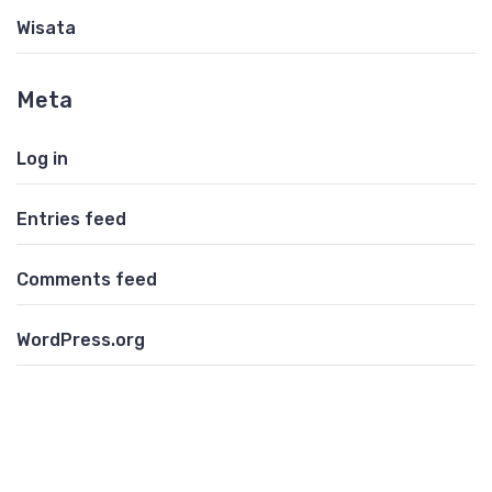
Wisata
Meta
Log in
Entries feed
Comments feed
WordPress.org