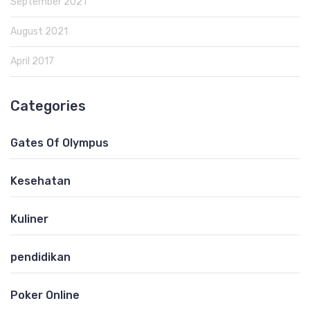
September 2021
August 2021
April 2017
Categories
Gates Of Olympus
Kesehatan
Kuliner
pendidikan
Poker Online