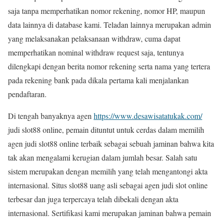
saja tanpa memperhatikan nomor rekening, nomor HP, maupun
data lainnya di database kami. Teladan lainnya merupakan admin
yang melaksanakan pelaksanaan withdraw, cuma dapat
memperhatikan nominal withdraw request saja, tentunya
dilengkapi dengan berita nomor rekening serta nama yang tertera
pada rekening bank pada dikala pertama kali menjalankan
pendaftaran.
Di tengah banyaknya agen
https://www.desawisatatukak.com/
judi slot88 online, pemain dituntut untuk cerdas dalam memilih
agen judi slot88 online terbaik sebagai sebuah jaminan bahwa kita
tak akan mengalami kerugian dalam jumlah besar. Salah satu
sistem merupakan dengan memilih yang telah mengantongi akta
internasional. Situs slot88 uang asli sebagai agen judi slot online
terbesar dan juga terpercaya telah dibekali dengan akta
internasional. Sertifikasi kami merupakan jaminan bahwa pemain