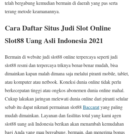
telah bergabung kemudian bermain di daerah yang pas serta
terang metode keamanannya.
Cara Daftar Situs Judi Slot Online
Slot88 Uang Asli Indonesia 2021
Bermain di website judi slot88 online terpercaya seperti judi
slot88 resmi dan terpercaya triknya benar-benar mudah, bisa
dimainkan kapan malah dimana saja melalui piranti mobile, tablet,
atau komputer atau netbook. Koneksi dunia online tidak perlu
berkecepatan tinggi atau ongkos abonemen dunia online mahal.
Cukup lakukan jaringan melewati dunia online dari piranti selular
sebab itu dapat nikmati permainan slot88
Baccarat
yang paling
mudah dimainkan. Layanan dan fasilitas total yang kami agen
slot88 uang asli Indonesia berikan akan menambah kemudahan
bagi Anda yang mau bergabung, bermain, dan menerima bonus