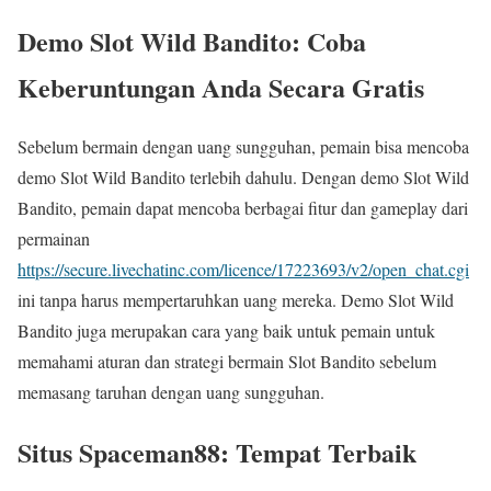
Demo Slot Wild Bandito: Coba
Keberuntungan Anda Secara Gratis
Sebelum bermain dengan uang sungguhan, pemain bisa mencoba
demo Slot Wild Bandito terlebih dahulu. Dengan demo Slot Wild
Bandito, pemain dapat mencoba berbagai fitur dan gameplay dari
permainan
https://secure.livechatinc.com/licence/17223693/v2/open_chat.cgi
ini tanpa harus mempertaruhkan uang mereka. Demo Slot Wild
Bandito juga merupakan cara yang baik untuk pemain untuk
memahami aturan dan strategi bermain Slot Bandito sebelum
memasang taruhan dengan uang sungguhan.
Situs Spaceman88: Tempat Terbaik