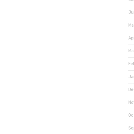
Ju
Ma
Ap
Ma
Fe
Ja
De
No
Oc
Se