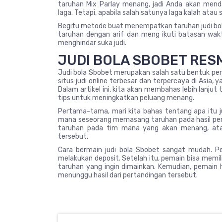
taruhan Mix Parlay menang, jadi Anda akan mend
laga. Tetapi, apabila salah satunya laga kalah atau s
Begitu metode buat menempatkan taruhan judi bol
taruhan dengan arif dan meng ikuti batasan wa
menghindar suka judi.
JUDI BOLA SBOBET RES
Judi bola Sbobet merupakan salah satu bentuk perj
situs judi online terbesar dan terpercaya di Asia,
Dalam artikel ini, kita akan membahas lebih lanjut
tips untuk meningkatkan peluang menang.
Pertama-tama, mari kita bahas tentang apa itu ju
mana seseorang memasang taruhan pada hasil per
taruhan pada tim mana yang akan menang, ata
tersebut.
Cara bermain judi bola Sbobet sangat mudah. P
melakukan deposit. Setelah itu, pemain bisa memili
taruhan yang ingin dimainkan. Kemudian, pemain
menunggu hasil dari pertandingan tersebut.