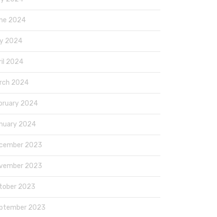
ne 2024
y 2024
ril 2024
rch 2024
bruary 2024
nuary 2024
cember 2023
vember 2023
tober 2023
ptember 2023