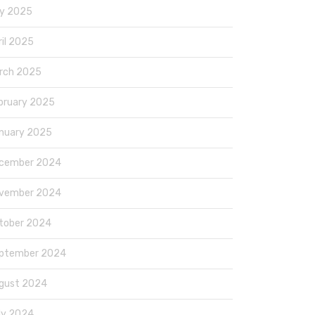
y 2025
ril 2025
rch 2025
bruary 2025
nuary 2025
cember 2024
vember 2024
tober 2024
ptember 2024
gust 2024
ly 2024