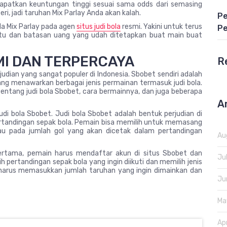
apatkan keuntungan tinggi sesuai sama odds dari semasing
eri, jadi taruhan Mix Parlay Anda akan kalah.
Pe
a Mix Parlay pada agen
situs judi bola
resmi. Yakini untuk terus
Pe
ktu dan batasan uang yang udah ditetapkan buat main buat
MI DAN TERPERCAYA
R
udian yang sangat populer di Indonesia. Sbobet sendiri adalah
 yang menawarkan berbagai jenis permainan termasuk judi bola.
 tentang judi bola Sbobet, cara bermainnya, dan juga beberapa
A
di bola Sbobet. Judi bola Sbobet adalah bentuk perjudian di
tandingan sepak bola. Pemain bisa memilih untuk memasang
u pada jumlah gol yang akan dicetak dalam pertandingan
Au
ertama, pemain harus mendaftar akun di situs Sbobet dan
Ju
h pertandingan sepak bola yang ingin diikuti dan memilih jenis
 harus memasukkan jumlah taruhan yang ingin dimainkan dan
Ju
Ma
Ap