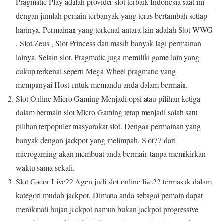
Pragmatic Play adalah provider slot terbaik Indonesia saat ini
dengan jumlah pemain terbanyak yang terus bertambah setiap
harinya. Permainan yang terkenal antara lain adalah Slot WWG
, Slot Zeus , Slot Princess dan masih banyak lagi permainan
lainya. Selain slot, Pragmatic juga memiliki game lain yang
cukup terkenal seperti Mega Wheel pragmatic yang
mempunyai Host untuk memandu anda dalam bermain.
Slot Online Micro Gaming Menjadi opsi atau pilihan ketiga
dalam bermain slot Micro Gaming tetap menjadi salah satu
pilihan terpopuler masyarakat slot. Dengan permainan yang
banyak dengan jackpot yang melimpah. Slot77 dari
microgaming akan membuat anda bermain tanpa memikirkan
waktu sama sekali.
Slot Gacor Live22 Agen judi slot online live22 termasuk dalam
kategori mudah jackpot. Dimana anda sebagai pemain dapat
menikmati hujan jackpot namun bukan jackpot progressive