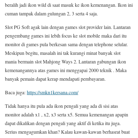
beralih jadi ikon wild di saat masuk ke ikon kemenangan. Ikon ini
cuman tampak dalam gulungan 2, 3 serta 4 saja.
Slot PG Soft agak lain dengan games slot provider lain. Lantaran
pengembang games ini lebih focus ke slot mobile maka dari itu
monitor di games pula berkesan sama dengan telephone selular.
Meskipun begitu, masalah ini tak kurangi minat banyak slot
mania bermain slot Mahjong Ways 2. Lantaran gabungan ikon
kemenangannya atas games ini menggapai 2000 teknik . Maka
banyak pemain dapat kerap mendapati pembayaran.
Baca juga:
https://smkn1kersana.com/
Tidak hanya itu pula ada ikon pengali yang ada di sisi atas
monitor adalah x1 , x2, x3 serta x5. Semua kemenangan apapin
dapat dikalikan dengan pengali yang aktif di ketika itu juga.
Serius mengagumkan khan? Kalau kawan-kawan berhasrat buat