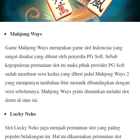
Mahjong Ways
Game Mahjong Ways merupakan game slot Indonesia yang
sangat disukai yang dibuat oleh penyedia PG Soft. Sebab
kepopuleran permainan slot ini maka pihak provider PG Soft
sudah membuat versi kedua yang diberi judul Mahjong Ways 2
yang mempunyai tambahan fitur menarik dibandingkan dengan
versi sebelumnya. Mahjong Ways gratis dimainkan melalui slot
demo di situs ini.
Lucky Neko
Slot Lucky Neko juga menjadi permainan slot yang paling
populer belakangan ini. Hal ini dikarenakan permainan slot