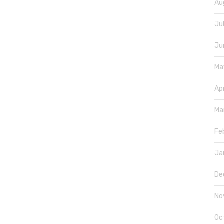
Au
Ju
Ju
Ma
Ap
Ma
Fe
Ja
De
No
Oc