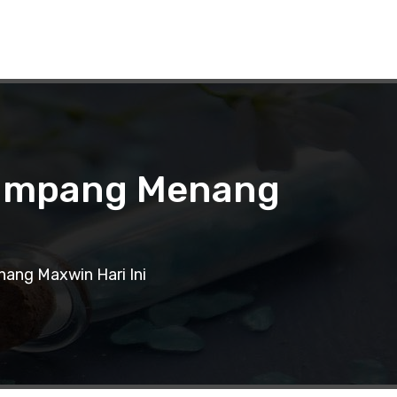
 Gampang Menang
nang Maxwin Hari Ini