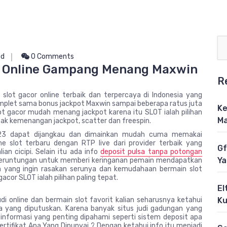
ed
0 Comments
or Online Gampang Menang Maxwin
R
slot gacor online terbaik dan terpercaya di Indonesia yang
komplet sama bonus jackpot Maxwin sampai beberapa ratus juta
Ke
slot gacor mudah menang jackpot karena itu SLOT ialah pilihan
Ma
tak kemenangan jackpot, scatter dan freespin.
023 dapat dijangkau dan dimainkan mudah cuma memakai
e slot terbaru dengan RTP live dari provider terbaik yang
Gf
ian cicipi. Selain itu ada info
deposit pulsa tanpa potongan
Ya
m peruntungan untuk memberi keringanan pemain mendapatkan
n yang ingin rasakan serunya dan kemudahaan bermain slot
acor SLOT ialah pilihan paling tepat.
El
di online dan bermain slot favorit kalian seharusnya ketahui
Ku
ia yang diputuskan. Karena banyak situs judi gadungan yang
-informasi yang penting dipahami seperti sistem deposit apa
rtifikat Apa Yang Dipunyai ? Dengan ketahui info itu menjadi