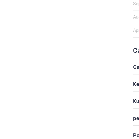
Se
Au
Apr
C
Ga
K
Ku
pe
Po