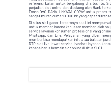
referensi kalian untuk bergabung di situs itu. 
perjudian slot online dan disokong oleh Bank terke
Ecash OVO, DANA, LINKAJA, GOPAY untuk proses tr
sangat murah cuma 10.000 idr yang dapat ditransak
Di situs slot gacor terpercaya saat ini mempunya
untuk member, karena kepuasan member ialah hal p
service layanan konsumen professional yang onlin
Whatsapp, dan Line. Pelayanan yang diberi me
member bisa mendapatkan info atau balasan jawab
RTP slot live lewat service livechat layanan kon
kenapa harus bermain slot online di situs SLOT.