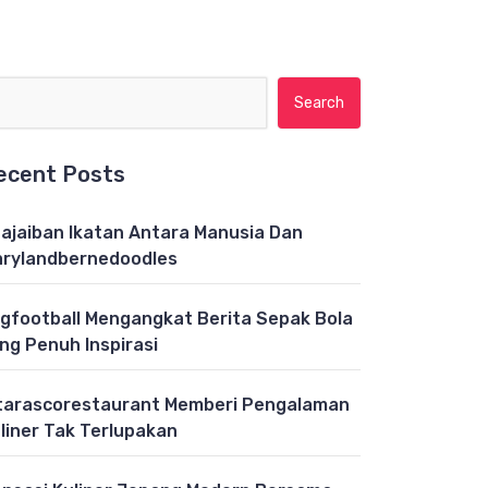
Search for:
ecent Posts
ajaiban Ikatan Antara Manusia Dan
rylandbernedoodles
gfootball Mengangkat Berita Sepak Bola
ng Penuh Inspirasi
tarascorestaurant Memberi Pengalaman
liner Tak Terlupakan