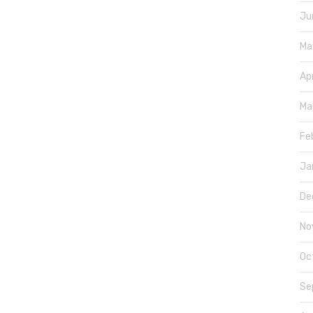
Ju
Ma
Ap
Ma
Fe
Ja
De
No
Oc
Se