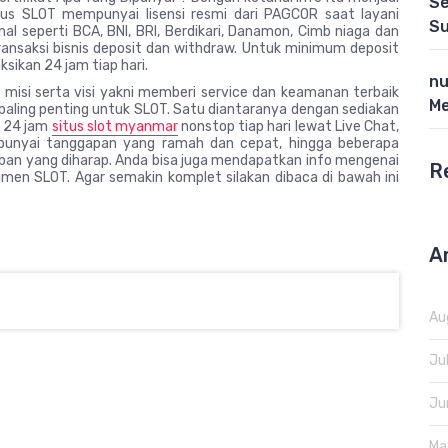
Se
Situs SLOT mempunyai lisensi resmi dari PAGCOR saat layani
S
nal seperti BCA, BNI, BRI, Berdikari, Danamon, Cimb niaga dan
ansaksi bisnis deposit dan withdraw. Untuk minimum deposit
sikan 24 jam tiap hari.
nu
i misi serta visi yakni memberi service dan keamanan terbaik
Me
aling penting untuk SLOT. Satu diantaranya dengan sediakan
e 24 jam
situs slot myanmar
nonstop tiap hari lewat Live Chat,
mpunyai tanggapan yang ramah dan cepat, hingga beberapa
an yang diharap. Anda bisa juga mendapatkan info mengenai
R
sumen SLOT. Agar semakin komplet silakan dibaca di bawah ini
A
Au
Ju
Ju
Ma