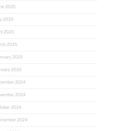
ne 2025
y 2025
ril 2025
rch 2025
bruary 2025
nuary 2025
cember 2024
vember 2024
tober 2024
ptember 2024