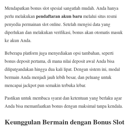
Mendapatkan bonus slot spesial sangatlah mudah. Anda hanya
pendaftaran akun baru
perlu melakukan
melalui situs resmi
penyedia permainan slot online. Setelah mengisi data yang
diperlukan dan melakukan verifikasi, bonus akan otomatis masuk
ke akun Anda.
Beberapa platform juga menyediakan opsi tambahan, seperti
bonus deposit pertama, di mana nilai deposit awal Anda bisa
dilipatgandakan hingga dua kali lipat. Dengan sistem ini, modal
bermain Anda menjadi jauh lebih besar, dan peluang untuk
mencapai jackpot pun semakin terbuka lebar.
Pastikan untuk membaca syarat dan ketentuan yang berlaku agar
Anda bisa memanfaatkan bonus dengan maksimal tanpa kendala.
Keunggulan Bermain dengan Bonus Slot