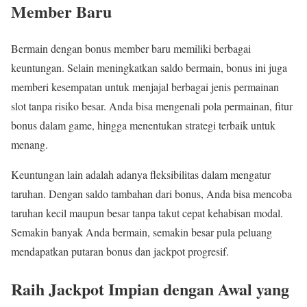
Member Baru
Bermain dengan bonus member baru memiliki berbagai
keuntungan. Selain meningkatkan saldo bermain, bonus ini juga
memberi kesempatan untuk menjajal berbagai jenis permainan
slot tanpa risiko besar. Anda bisa mengenali pola permainan, fitur
bonus dalam game, hingga menentukan strategi terbaik untuk
menang.
Keuntungan lain adalah adanya fleksibilitas dalam mengatur
taruhan. Dengan saldo tambahan dari bonus, Anda bisa mencoba
taruhan kecil maupun besar tanpa takut cepat kehabisan modal.
Semakin banyak Anda bermain, semakin besar pula peluang
mendapatkan putaran bonus dan jackpot progresif.
Raih Jackpot Impian dengan Awal yang