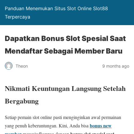
Panduan Menemukan Situs Slot Online Slot88
Terpercaya
Dapatkan Bonus Slot Spesial Saat
Mendaftar Sebagai Member Baru
Theon
9 months ago
Nikmati Keuntungan Langsung Setelah
Bergabung
Setiap pemain slot online pasti menginginkan awal permainan
bonus new
yang penuh keberuntungan. Kini, Anda bisa
member
bonus slot spesial saat
mewujudkannya dengan