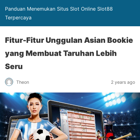
Panduan Menemukan Situs Slot Online Slot88
Terpercaya
Fitur-Fitur Unggulan Asian Bookie
yang Membuat Taruhan Lebih
Seru
Theon
2 years ago