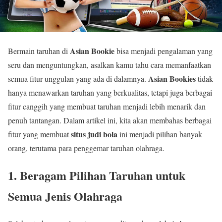
Asian Bookie
Bermain taruhan di
bisa menjadi pengalaman yang
seru dan menguntungkan, asalkan kamu tahu cara memanfaatkan
Asian Bookies
semua fitur unggulan yang ada di dalamnya.
tidak
hanya menawarkan taruhan yang berkualitas, tetapi juga berbagai
fitur canggih yang membuat taruhan menjadi lebih menarik dan
penuh tantangan. Dalam artikel ini, kita akan membahas berbagai
situs judi bola
fitur yang membuat
ini menjadi pilihan banyak
orang, terutama para penggemar taruhan olahraga.
1. Beragam Pilihan Taruhan untuk
Semua Jenis Olahraga