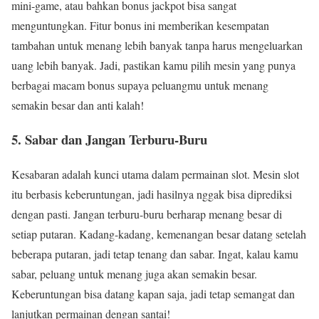
mini-game, atau bahkan bonus jackpot bisa sangat
menguntungkan. Fitur bonus ini memberikan kesempatan
tambahan untuk menang lebih banyak tanpa harus mengeluarkan
uang lebih banyak. Jadi, pastikan kamu pilih mesin yang punya
berbagai macam bonus supaya peluangmu untuk menang
semakin besar dan anti kalah!
5. Sabar dan Jangan Terburu-Buru
Kesabaran adalah kunci utama dalam permainan slot. Mesin slot
itu berbasis keberuntungan, jadi hasilnya nggak bisa diprediksi
dengan pasti. Jangan terburu-buru berharap menang besar di
setiap putaran. Kadang-kadang, kemenangan besar datang setelah
beberapa putaran, jadi tetap tenang dan sabar. Ingat, kalau kamu
sabar, peluang untuk menang juga akan semakin besar.
Keberuntungan bisa datang kapan saja, jadi tetap semangat dan
lanjutkan permainan dengan santai!