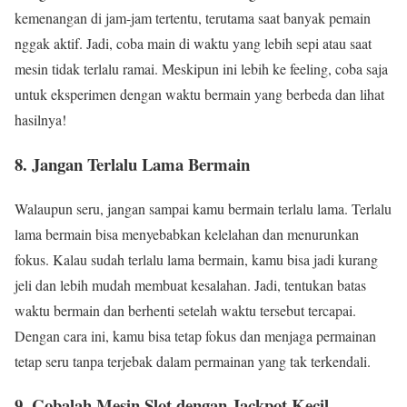
kemenangan di jam-jam tertentu, terutama saat banyak pemain
nggak aktif. Jadi, coba main di waktu yang lebih sepi atau saat
mesin tidak terlalu ramai. Meskipun ini lebih ke feeling, coba saja
untuk eksperimen dengan waktu bermain yang berbeda dan lihat
hasilnya!
8. Jangan Terlalu Lama Bermain
Walaupun seru, jangan sampai kamu bermain terlalu lama. Terlalu
lama bermain bisa menyebabkan kelelahan dan menurunkan
fokus. Kalau sudah terlalu lama bermain, kamu bisa jadi kurang
jeli dan lebih mudah membuat kesalahan. Jadi, tentukan batas
waktu bermain dan berhenti setelah waktu tersebut tercapai.
Dengan cara ini, kamu bisa tetap fokus dan menjaga permainan
tetap seru tanpa terjebak dalam permainan yang tak terkendali.
9. Cobalah Mesin Slot dengan Jackpot Kecil