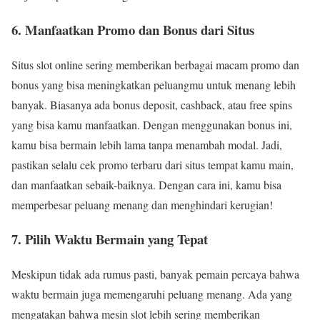
6. Manfaatkan Promo dan Bonus dari Situs
Situs slot online sering memberikan berbagai macam promo dan
bonus yang bisa meningkatkan peluangmu untuk menang lebih
banyak. Biasanya ada bonus deposit, cashback, atau free spins
yang bisa kamu manfaatkan. Dengan menggunakan bonus ini,
kamu bisa bermain lebih lama tanpa menambah modal. Jadi,
pastikan selalu cek promo terbaru dari situs tempat kamu main,
dan manfaatkan sebaik-baiknya. Dengan cara ini, kamu bisa
memperbesar peluang menang dan menghindari kerugian!
7. Pilih Waktu Bermain yang Tepat
Meskipun tidak ada rumus pasti, banyak pemain percaya bahwa
waktu bermain juga memengaruhi peluang menang. Ada yang
mengatakan bahwa mesin slot lebih sering memberikan