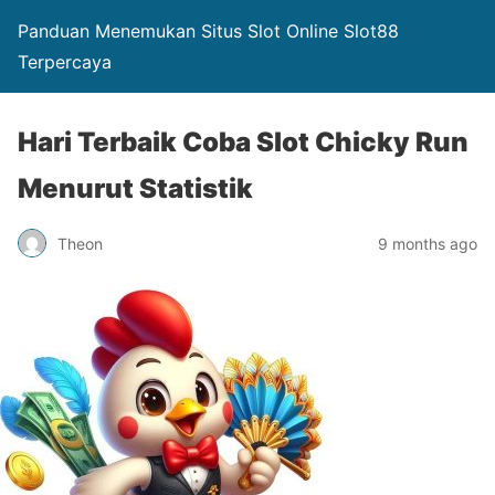
Panduan Menemukan Situs Slot Online Slot88
Terpercaya
Hari Terbaik Coba Slot Chicky Run
Menurut Statistik
Theon
9 months ago