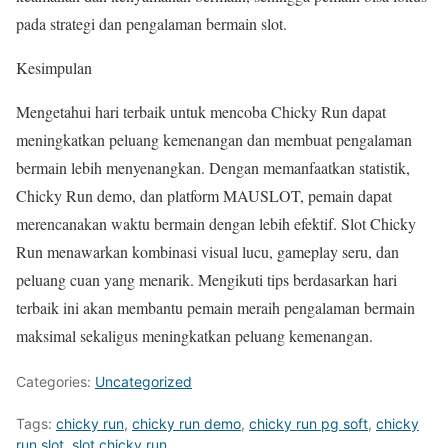
pada strategi dan pengalaman bermain slot.
Kesimpulan
Mengetahui hari terbaik untuk mencoba Chicky Run dapat
meningkatkan peluang kemenangan dan membuat pengalaman
bermain lebih menyenangkan. Dengan memanfaatkan statistik,
Chicky Run demo, dan platform MAUSLOT, pemain dapat
merencanakan waktu bermain dengan lebih efektif. Slot Chicky
Run menawarkan kombinasi visual lucu, gameplay seru, dan
peluang cuan yang menarik. Mengikuti tips berdasarkan hari
terbaik ini akan membantu pemain meraih pengalaman bermain
maksimal sekaligus meningkatkan peluang kemenangan.
Categories:
Uncategorized
Tags:
chicky run
,
chicky run demo
,
chicky run pg soft
,
chicky
run slot
,
slot chicky run