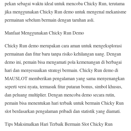
pekan sebagai waktu ideal untuk mencoba Chicky Run, terutama
jika menggunakan Chicky Run demo untuk mengenal mekanisme
permainan sebelum bermain dengan taruhan asli.
Manfaat Menggunakan Chicky Run Demo
Chicky Run demo merupakan cara aman untuk mengeksplorasi
permainan dan fitur baru tanpa risiko kehilangan uang. Dengan
demo ini, pemain bisa mengamati pola kemenangan di berbagai
hari dan menyesuaikan strategi bermain. Chicky Run demo di
MAUSLOT memberikan pengalaman yang sama menyenangkan
seperti versi nyata, termasuk fitur putaran bonus, simbol khusus,
dan peluang multiplier. Dengan mencoba demo secara rutin,
pemain bisa menentukan hari terbaik untuk bermain Chicky Run
slot berdasarkan pengalaman pribadi dan statistik yang diamati.
Tips Maksimalkan Hari Terbaik Bermain Slot Chicky Run