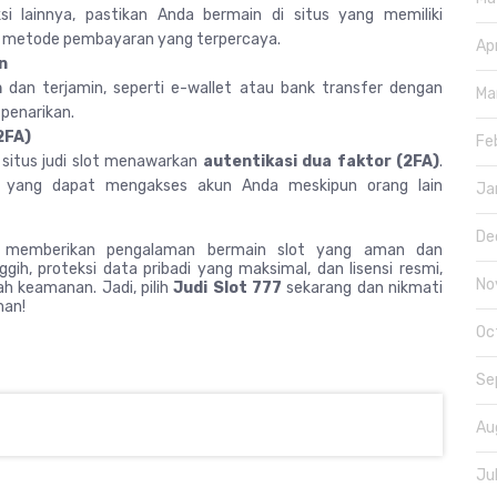
i lainnya, pastikan Anda bermain di situs yang memiliki
metode pembayaran yang terpercaya.
Ap
n
n
dan terjamin, seperti e-wallet atau bank transfer dengan
Ma
 penarikan.
2FA)
Fe
situs judi slot menawarkan
autentikasi dua faktor (2FA)
.
 yang dapat mengakses akun Anda meskipun orang lain
Ja
De
memberikan pengalaman bermain slot yang aman dan
h, proteksi data pribadi yang maksimal, dan lisensi resmi,
No
h keamanan. Jadi, pilih
Judi Slot 777
sekarang dan nikmati
man!
Oc
Se
Au
Ju