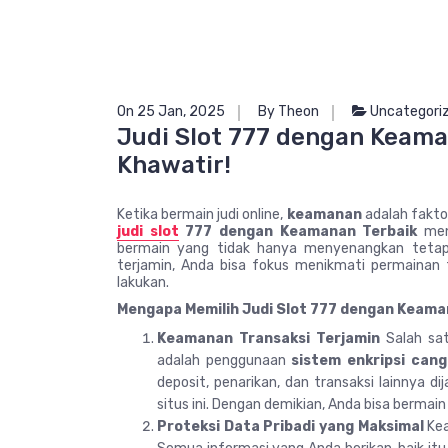
On 25 Jan, 2025
By Theon
Uncategori
Judi Slot 777 dengan Keama
Khawatir!
Ketika bermain judi online,
keamanan
adalah fakto
judi slot
777 dengan Keamanan Terbaik
menj
bermain yang tidak hanya menyenangkan tetap
terjamin, Anda bisa fokus menikmati permainan 
lakukan.
Mengapa Memilih Judi Slot 777 dengan Keama
Keamanan Transaksi Terjamin
Salah sa
adalah penggunaan
sistem enkripsi cang
deposit, penarikan, dan transaksi lainnya d
situs ini. Dengan demikian, Anda bisa berma
Proteksi Data Pribadi yang Maksimal
Kea