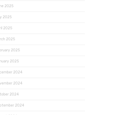
ne 2025
y 2025
ril 2025
rch 2025
bruary 2025
nuary 2025
cember 2024
vember 2024
tober 2024
ptember 2024