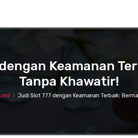
7 dengan Keamanan Ter
Tanpa Khawatir!
ized
Judi Slot 777 dengan Keamanan Terbaik: Berma