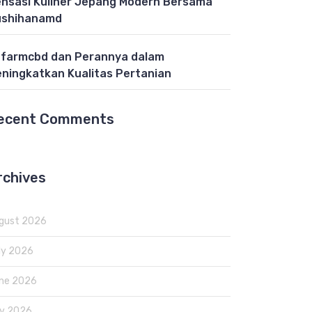
nsasi Kuliner Jepang Modern Bersama
ushihanamd
farmcbd dan Perannya dalam
ningkatkan Kualitas Pertanian
ecent Comments
rchives
gust 2026
ly 2026
ne 2026
y 2026