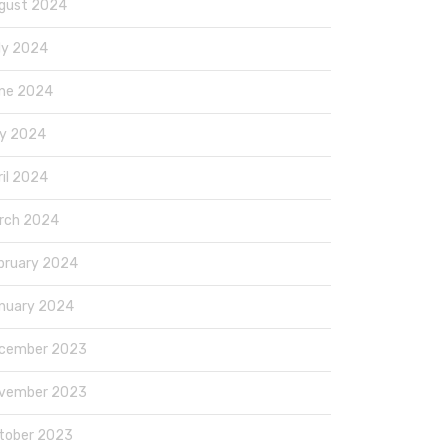
gust 2024
ly 2024
ne 2024
y 2024
ril 2024
rch 2024
bruary 2024
nuary 2024
cember 2023
vember 2023
tober 2023