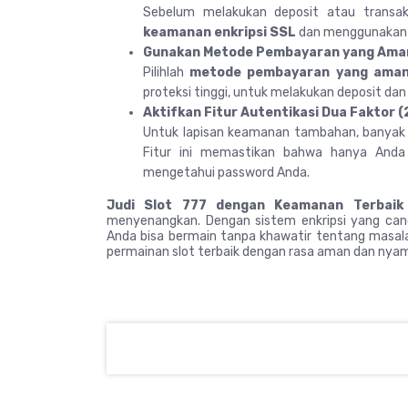
Sebelum melakukan deposit atau transaks
keamanan enkripsi SSL
dan menggunakan 
Gunakan Metode Pembayaran yang Ama
Pilihlah
metode pembayaran yang ama
proteksi tinggi, untuk melakukan deposit dan
Aktifkan Fitur Autentikasi Dua Faktor (
Untuk lapisan keamanan tambahan, banyak 
Fitur ini memastikan bahwa hanya Anda
mengetahui password Anda.
Judi Slot 777 dengan Keamanan Terbaik
menyenangkan. Dengan sistem enkripsi yang canggi
Anda bisa bermain tanpa khawatir tentang masala
permainan slot terbaik dengan rasa aman dan nya