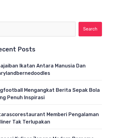
Search for:
ecent Posts
ajaiban Ikatan Antara Manusia Dan
rylandbernedoodles
gfootball Mengangkat Berita Sepak Bola
ng Penuh Inspirasi
tarascorestaurant Memberi Pengalaman
liner Tak Terlupakan