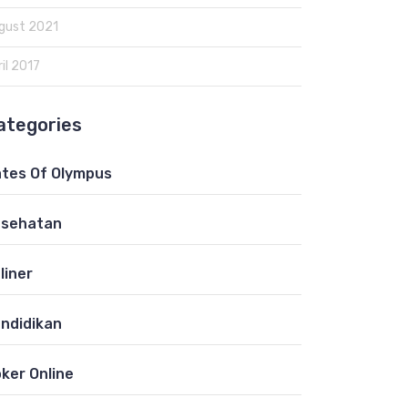
gust 2021
il 2017
ategories
tes Of Olympus
esehatan
liner
ndidikan
ker Online