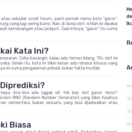
Me
de
atau sekadar scroll forum, pasti pernah nemu kata “gacor”.
Ik
ng yang lagi sering bunyi. Nah, di dunia slot, istilah ini dipakai
 kasih kemenangan atau jackpot. Jadi intinya, “gacor” itu cuma
R
ai Kata Ini?
nasaran. Coba bayangin, kalau ada teman bilang, “Eh, slot ini
yoba. Selain itu, kata ini bikin kesan ada rahasia khusus yang
A
nya ini cuma pengalaman pribadi, bukan fakta mutlak.
 Diprediksi?
Au
epo, kira-kira ada nggak sih trik biar slot gacor terus?
 sistem RNG (Random Number Generator) yang bikin hasilnya
Ju
laman sementara, bukan sesuatu yang bisa dijadwalkan atau
Ju
ki Biasa
Ma