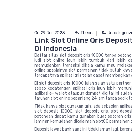
On 29 Jul, 2023
By Theon
Uncategoriz
Link Slot Online Qris Depos
Di Indonesia
Daftar situs slot deposit qris 10000 tanpa poton
judi slot online jauh lebih tumbuh dari lebih 
memudahkan transaksi dikala kamu mau melaksa
online spesialnya slot permainan tidak butuh khw
terdapatnya aplikasi qris telah dapat membagikan ak
Di slot deposit qris 10000 ialah salah satu partner
sebab kedatangan aplikasi qris jauh lebih menun
aplikasi e- wallet ataupun dompet digital ini su
taruhan slot online sepanjang 24 jam tanpa sedikit
Tidak hanya slot gunakan qris, ada sebagian aplikas
slot deposit 10000, slot deposit qris, slot depos
potongan dapat kamu gunakan buat setoran qris sl
jaminan kemudahan dikala main slot88 permainan dui
Deposit lewat bank saat ini tidak jaman lagi, kare