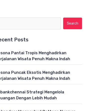
Search for:
ecent Posts
sona Pantai Tropis Menghadirkan
rjalanan Wisata Penuh Makna Indah
sona Puncak Eksotis Menghadirkan
rjalanan Wisata Penuh Makna Indah
bankchennai Strategi Mengelola
uangan Dengan Lebih Mudah