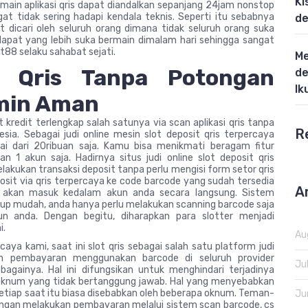
Ki
main aplikasi qris dapat diandalkan sepanjang 24jam nonstop
at tidak sering hadapi kendala teknis. Seperti itu sebabnya
de
at dicari oleh seluruh orang dimana tidak seluruh orang suka
erdapat yang lebih suka bermain dimalam hari sehingga sangat
t88 selaku sahabat sejati.
Me
t Qris Tanpa Potongan
de
Ik
min Aman
kredit terlengkap salah satunya via scan aplikasi qris tanpa
R
ia. Sebagai judi online mesin slot deposit qris terpercaya
 dari 20ribuan saja. Kamu bisa menikmati beragam fitur
 1 akun saja. Hadirnya situs judi online slot deposit qris
kan transaksi deposit tanpa perlu mengisi form setor qris
osit via qris terpercaya ke code barcode yang sudah tersedia
A
s akan masuk kedalam akun anda secara langsung. Sistem
up mudah, anda hanya perlu melakukan scanning barcode saja
n anda. Dengan begitu, diharapkan para slotter menjadi
i.
Au
aya kami, saat ini slot qris sebagai salah satu platform judi
m pembayaran menggunakan barcode di seluruh provider
Ju
bagainya. Hal ini difungsikan untuk menghindari terjadinya
 oknum yang tidak bertanggung jawab. Hal yang menyebabkan
setiap saat itu biasa disebabkan oleh beberapa oknum. Teman-
Ju
engan melakukan pembayaran melalui sistem scan barcode, cs