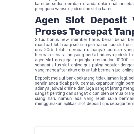
kami bersedia membantu anda dalam hal ini sebaga
pengguna website judi online setia kami.
Agen Slot Deposit 
Proses Tercepat Tan
Situs bonus new member harus benar benar bert
manfaat lebih bagi seluruh permainan judi slot on
qris 20rb telah membantu banyak pemain yang
bermain secara langsung berkat adanya judi slot onl
agen slot qris juga terjangkau mulai dari 10000
sebagai situs slot online qris paling populer den
yang mendaftar akun qris untuk bermain judi online
Deposit melalui bank sekarang tidak jaman lagi, seb
sendiri anda tidak perlu cemas, kapanpun ingin ber
adanya jadwal offline dan juga sangat jarang meng
sangat penting dan sangat dicari oleh semua oran
siang hari, namun ada yang lebih suka berma
menggunakan aplikasi slot deposit qris sebagai tem