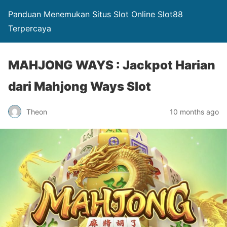
Panduan Menemukan Situs Slot Online Slot88
Terpercaya
MAHJONG WAYS : Jackpot Harian
dari Mahjong Ways Slot
Theon
10 months ago