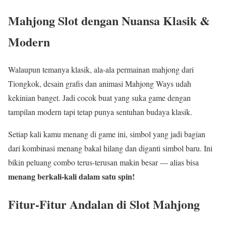
Mahjong Slot dengan Nuansa Klasik &
Modern
Walaupun temanya klasik, ala-ala permainan mahjong dari
Tiongkok, desain grafis dan animasi Mahjong Ways udah
kekinian banget. Jadi cocok buat yang suka game dengan
tampilan modern tapi tetap punya sentuhan budaya klasik.
Setiap kali kamu menang di game ini, simbol yang jadi bagian
dari kombinasi menang bakal hilang dan diganti simbol baru. Ini
bikin peluang combo terus-terusan makin besar — alias bisa
menang berkali-kali dalam satu spin!
Fitur-Fitur Andalan di Slot Mahjong