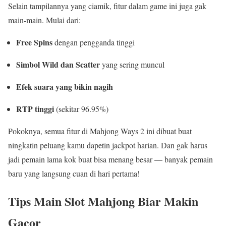
Selain tampilannya yang ciamik, fitur dalam game ini juga gak
main-main. Mulai dari:
Free Spins
dengan pengganda tinggi
Simbol Wild dan Scatter
yang sering muncul
Efek suara yang bikin nagih
RTP tinggi
(sekitar 96.95%)
Pokoknya, semua fitur di Mahjong Ways 2 ini dibuat buat
ningkatin peluang kamu dapetin jackpot harian. Dan gak harus
jadi pemain lama kok buat bisa menang besar — banyak pemain
baru yang langsung cuan di hari pertama!
Tips Main Slot Mahjong Biar Makin
Gacor