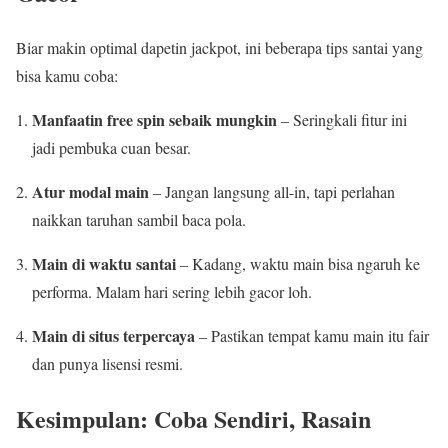
Biar makin optimal dapetin jackpot, ini beberapa tips santai yang
bisa kamu coba:
Manfaatin free spin sebaik mungkin
– Seringkali fitur ini
jadi pembuka cuan besar.
Atur modal main
– Jangan langsung all-in, tapi perlahan
naikkan taruhan sambil baca pola.
Main di waktu santai
– Kadang, waktu main bisa ngaruh ke
performa. Malam hari sering lebih gacor loh.
Main di situs terpercaya
– Pastikan tempat kamu main itu fair
dan punya lisensi resmi.
Kesimpulan: Coba Sendiri, Rasain