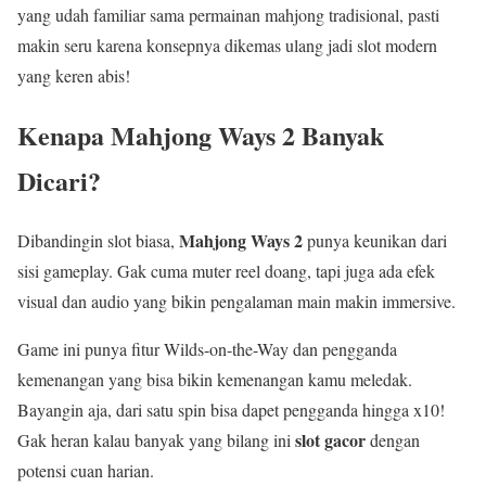
yang udah familiar sama permainan mahjong tradisional, pasti
makin seru karena konsepnya dikemas ulang jadi slot modern
yang keren abis!
Kenapa Mahjong Ways 2 Banyak
Dicari?
Mahjong Ways 2
Dibandingin slot biasa,
punya keunikan dari
sisi gameplay. Gak cuma muter reel doang, tapi juga ada efek
visual dan audio yang bikin pengalaman main makin immersive.
Game ini punya fitur Wilds-on-the-Way dan pengganda
kemenangan yang bisa bikin kemenangan kamu meledak.
Bayangin aja, dari satu spin bisa dapet pengganda hingga x10!
slot gacor
Gak heran kalau banyak yang bilang ini
dengan
potensi cuan harian.