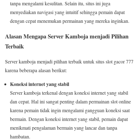
tanpa mengalami kesulitan. Selain itu, situs ini juga
menyediakan navigasi yang intuitif sehingga pemain dapat
dengan cepat menemukan permainan yang mereka inginkan.
Alasan Mengapa Server Kamboja menjadi Pilihan
Terbaik
Server kamboja menjadi pilihan terbaik untuk situs slot gacor 777
karena beberapa alasan berikut:
Koneksi internet yang stabil
Server kamboja terkenal dengan koneksi internet yang stabil
dan cepat. Hal ini sangat penting dalam permainan slot online
karena pemain tidak ingin mengalami gangguan koneksi saat
bermain. Dengan koneksi internet yang stabil, pemain dapat
menikmati pengalaman bermain yang lancar dan tanpa
hambatan.