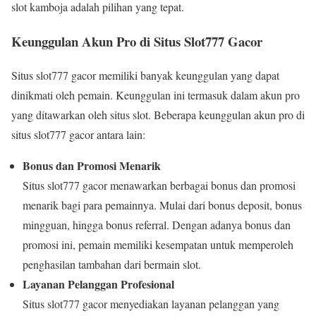
slot kamboja adalah pilihan yang tepat.
Keunggulan Akun Pro di Situs Slot777 Gacor
Situs slot777 gacor memiliki banyak keunggulan yang dapat
dinikmati oleh pemain. Keunggulan ini termasuk dalam akun pro
yang ditawarkan oleh situs slot. Beberapa keunggulan akun pro di
situs slot777 gacor antara lain:
Bonus dan Promosi Menarik
Situs slot777 gacor menawarkan berbagai bonus dan promosi
menarik bagi para pemainnya. Mulai dari bonus deposit, bonus
mingguan, hingga bonus referral. Dengan adanya bonus dan
promosi ini, pemain memiliki kesempatan untuk memperoleh
penghasilan tambahan dari bermain slot.
Layanan Pelanggan Profesional
Situs slot777 gacor menyediakan layanan pelanggan yang