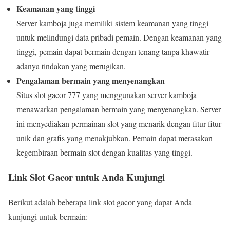
Keamanan yang tinggi
Server kamboja juga memiliki sistem keamanan yang tinggi
untuk melindungi data pribadi pemain. Dengan keamanan yang
tinggi, pemain dapat bermain dengan tenang tanpa khawatir
adanya tindakan yang merugikan.
Pengalaman bermain yang menyenangkan
Situs slot gacor 777 yang menggunakan server kamboja
menawarkan pengalaman bermain yang menyenangkan. Server
ini menyediakan permainan slot yang menarik dengan fitur-fitur
unik dan grafis yang menakjubkan. Pemain dapat merasakan
kegembiraan bermain slot dengan kualitas yang tinggi.
Link Slot Gacor untuk Anda Kunjungi
Berikut adalah beberapa link slot gacor yang dapat Anda
kunjungi untuk bermain: