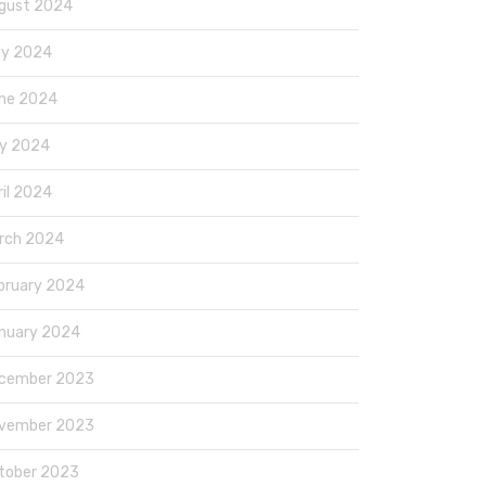
gust 2024
ly 2024
ne 2024
y 2024
ril 2024
rch 2024
bruary 2024
nuary 2024
cember 2023
vember 2023
tober 2023