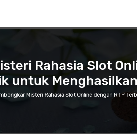
teri Rahasia Slot On
ik untuk Menghasilka
bongkar Misteri Rahasia Slot Online dengan RTP Terb