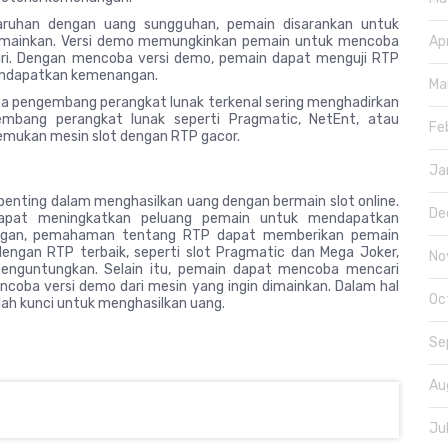
ruhan dengan uang sungguhan, pemain disarankan untuk
 dimainkan. Versi demo memungkinkan pemain untuk mencoba
Ap
ri. Dengan mencoba versi demo, pemain dapat menguji RTP
mendapatkan kemenangan.
Ma
pa pengembang perangkat lunak terkenal sering menghadirkan
embang perangkat lunak seperti Pragmatic, NetEnt, atau
Fe
ukan mesin slot dengan RTP gacor.
Ja
penting dalam menghasilkan uang dengan bermain slot online.
De
dapat meningkatkan peluang pemain untuk mendapatkan
ngan, pemahaman tentang RTP dapat memberikan pemain
dengan RTP terbaik, seperti slot Pragmatic dan Mega Joker,
No
nguntungkan. Selain itu, pemain dapat mencoba mencari
oba versi demo dari mesin yang ingin dimainkan. Dalam hal
Oc
lah kunci untuk menghasilkan uang.
Se
Au
Ju