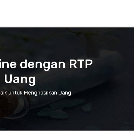
line dengan RTP
n Uang
aik untuk Menghasilkan Uang