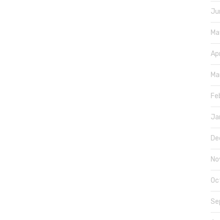
Ju
Ma
Ap
Ma
Fe
Ja
De
No
Oc
Se