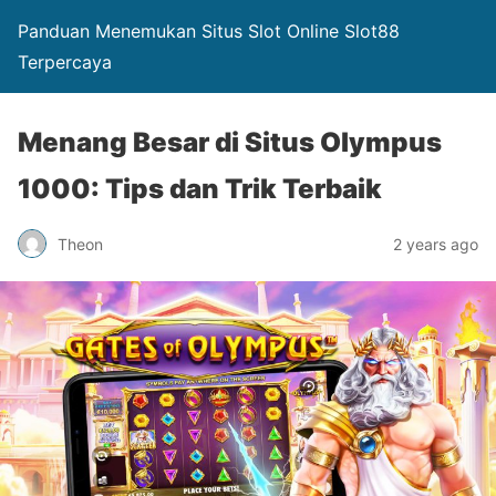
Panduan Menemukan Situs Slot Online Slot88
Terpercaya
Menang Besar di Situs Olympus
1000: Tips dan Trik Terbaik
Theon
2 years ago