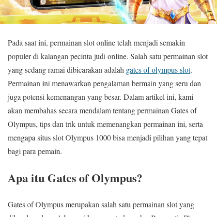
Pada saat ini, permainan slot online telah menjadi semakin
populer di kalangan pecinta judi online. Salah satu permainan slot
yang sedang ramai dibicarakan adalah
gates of olympus slot
.
Permainan ini menawarkan pengalaman bermain yang seru dan
juga potensi kemenangan yang besar. Dalam artikel ini, kami
akan membahas secara mendalam tentang permainan Gates of
Olympus, tips dan trik untuk memenangkan permainan ini, serta
mengapa situs slot Olympus 1000 bisa menjadi pilihan yang tepat
bagi para pemain.
Apa itu Gates of Olympus?
Gates of Olympus merupakan salah satu permainan slot yang