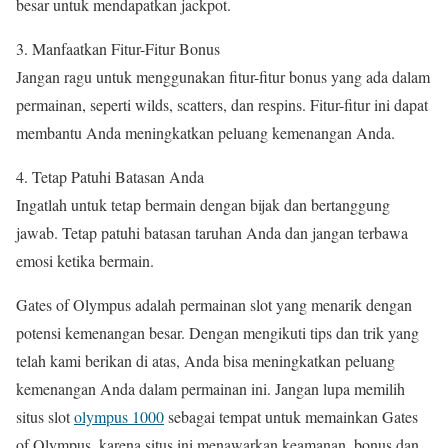
besar untuk mendapatkan jackpot.
3. Manfaatkan Fitur-Fitur Bonus
Jangan ragu untuk menggunakan fitur-fitur bonus yang ada dalam
permainan, seperti wilds, scatters, dan respins. Fitur-fitur ini dapat
membantu Anda meningkatkan peluang kemenangan Anda.
4. Tetap Patuhi Batasan Anda
Ingatlah untuk tetap bermain dengan bijak dan bertanggung
jawab. Tetap patuhi batasan taruhan Anda dan jangan terbawa
emosi ketika bermain.
Gates of Olympus adalah permainan slot yang menarik dengan
potensi kemenangan besar. Dengan mengikuti tips dan trik yang
telah kami berikan di atas, Anda bisa meningkatkan peluang
kemenangan Anda dalam permainan ini. Jangan lupa memilih
situs slot
olympus 1000
sebagai tempat untuk memainkan Gates
of Olympus, karena situs ini menawarkan keamanan, bonus dan