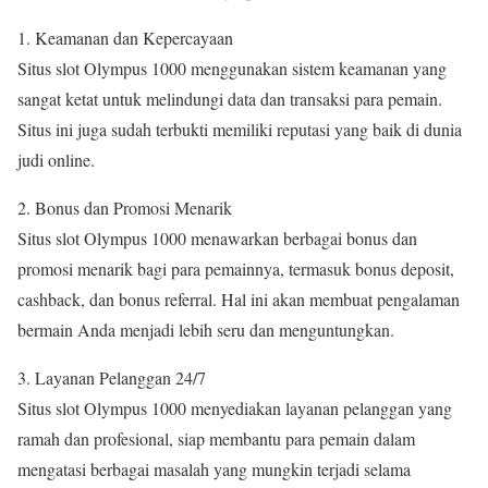
1. Keamanan dan Kepercayaan
Situs slot Olympus 1000 menggunakan sistem keamanan yang
sangat ketat untuk melindungi data dan transaksi para pemain.
Situs ini juga sudah terbukti memiliki reputasi yang baik di dunia
judi online.
2. Bonus dan Promosi Menarik
Situs slot Olympus 1000 menawarkan berbagai bonus dan
promosi menarik bagi para pemainnya, termasuk bonus deposit,
cashback, dan bonus referral. Hal ini akan membuat pengalaman
bermain Anda menjadi lebih seru dan menguntungkan.
3. Layanan Pelanggan 24/7
Situs slot Olympus 1000 menyediakan layanan pelanggan yang
ramah dan profesional, siap membantu para pemain dalam
mengatasi berbagai masalah yang mungkin terjadi selama