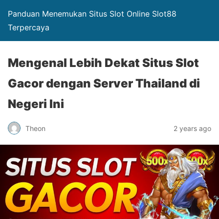
Panduan Menemukan Situs Slot Online Slot88
Terpercaya
Mengenal Lebih Dekat Situs Slot
Gacor dengan Server Thailand di
Negeri Ini
Theon
2 years ago