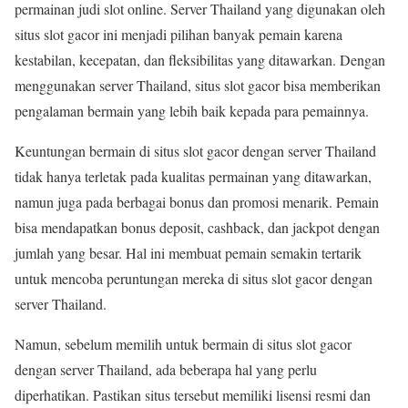
permainan judi slot online. Server Thailand yang digunakan oleh
situs slot gacor ini menjadi pilihan banyak pemain karena
kestabilan, kecepatan, dan fleksibilitas yang ditawarkan. Dengan
menggunakan server Thailand, situs slot gacor bisa memberikan
pengalaman bermain yang lebih baik kepada para pemainnya.
Keuntungan bermain di situs slot gacor dengan server Thailand
tidak hanya terletak pada kualitas permainan yang ditawarkan,
namun juga pada berbagai bonus dan promosi menarik. Pemain
bisa mendapatkan bonus deposit, cashback, dan jackpot dengan
jumlah yang besar. Hal ini membuat pemain semakin tertarik
untuk mencoba peruntungan mereka di situs slot gacor dengan
server Thailand.
Namun, sebelum memilih untuk bermain di situs slot gacor
dengan server Thailand, ada beberapa hal yang perlu
diperhatikan. Pastikan situs tersebut memiliki lisensi resmi dan