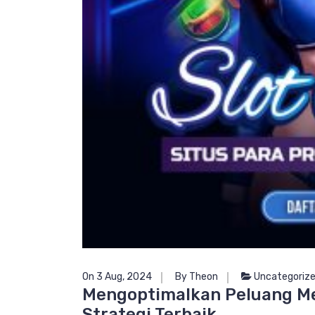
On 3 Aug, 2024
By Theon
Uncategoriz
Mengoptimalkan Peluang Me
Strategi Terbaik