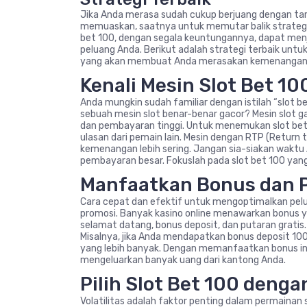
Jika Anda merasa sudah cukup berjuang dengan t
memuaskan, saatnya untuk memutar balik strateg
bet 100, dengan segala keuntungannya, dapat men
peluang Anda. Berikut adalah strategi terbaik un
yang akan membuat Anda merasakan kemenangan be
Kenali Mesin Slot Bet 10
Anda mungkin sudah familiar dengan istilah “slot
sebuah mesin slot benar-benar gacor? Mesin slot 
dan pembayaran tinggi. Untuk menemukan slot bet 
ulasan dari pemain lain. Mesin dengan RTP (Return 
kemenangan lebih sering. Jangan sia-siakan waktu A
pembayaran besar. Fokuslah pada slot bet 100 yan
Manfaatkan Bonus dan 
Cara cepat dan efektif untuk mengoptimalkan p
promosi. Banyak kasino online menawarkan bonus y
selamat datang, bonus deposit, dan putaran grati
Misalnya, jika Anda mendapatkan bonus deposit 10
yang lebih banyak. Dengan memanfaatkan bonus in
mengeluarkan banyak uang dari kantong Anda.
Pilih Slot Bet 100 denga
Volatilitas adalah faktor penting dalam permainan sl