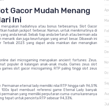
lot Gacor Mudah Menang
Ap
ari Ini
Ma
i merupakan hadiahnya atau bonus terbesarnya. Slot Gacor
kan hadiah jackpot terbesar. Namun, untuk menikmatinya di
Fe
yang anda kenali. Sebab tiap anda bertaruh atau bermain ada
n menarik dan juga keuntungan yang amat besar. Dibawah ini
Ja
r Terbaik 2023 yang dapat anda mainkan dan menangkan
De
 online dari microgaming merupakan ancient fortunes: Zeus.
No
mat populer di kalangan anak-anak muda. Games zeus slot
games slot gacor microgaming. RTP paling tinggi slot zeus
Oc
Se
 Permainan eternal lady memiliki nilai RTP hingga raih 96,51%
ga 100x lipat membuat referensi game Eternal Lady banyak
Au
 cari permainan yang memiliki perputaran cuma-cuma karenanya
ing tepat untuk pencinta RTP sebesar 94,33%.
Ju