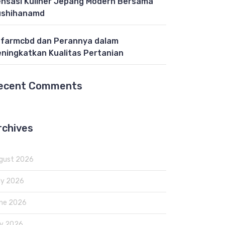
nsasi Kuliner Jepang Modern Bersama
ushihanamd
farmcbd dan Perannya dalam
ningkatkan Kualitas Pertanian
ecent Comments
rchives
gust 2026
ly 2026
ne 2026
y 2026