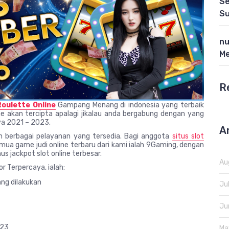
Se
S
nu
Me
R
Roulette Online
Gampang Menang di indonesia yang terbaik
e akan tercipta apalagi jikalau anda bergabung dengan yang
ya 2021 – 2023.
A
 berbagai pelayanan yang tersedia. Bagi anggota
situs slot
a game judi online terbaru dari kami ialah 9Gaming, dengan
us jackpot slot online terbesar.
Au
r Terpercaya, ialah:
ng dilakukan
Ju
Ju
023
Ma