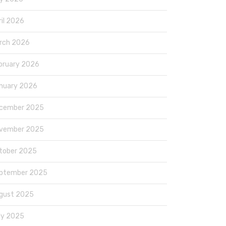
ril 2026
rch 2026
bruary 2026
nuary 2026
cember 2025
vember 2025
tober 2025
ptember 2025
gust 2025
ly 2025