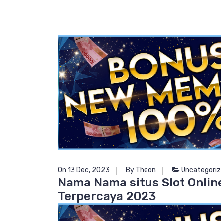
On 13 Dec, 2023
By Theon
Uncategori
Nama Nama situs Slot Onli
Terpercaya 2023