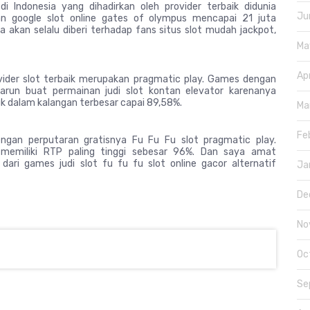
 Indonesia yang dihadirkan oleh provider terbaik didunia
Ju
an google slot online gates of olympus mencapai 21 juta
akan selalu diberi terhadap fans situs slot mudah jackpot,
Ma
Ap
rovider slot terbaik merupakan pragmatic play. Games dengan
arun buat permainan judi slot kontan elevator karenanya
k dalam kalangan terbesar capai 89,58%.
Ma
Fe
engan perputaran gratisnya Fu Fu Fu slot pragmatic play.
k memiliki RTP paling tinggi sebesar 96%. Dan saya amat
ari games judi slot fu fu fu slot online gacor alternatif
Ja
De
No
Oc
Se