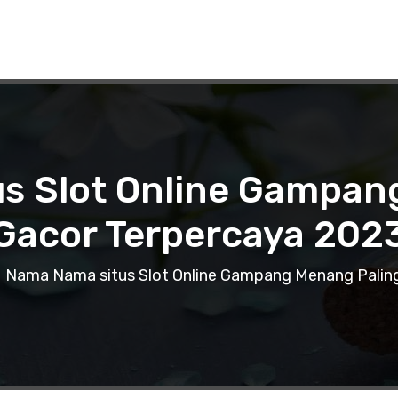
s Slot Online Gampan
Gacor Terpercaya 202
Nama Nama situs Slot Online Gampang Menang Palin