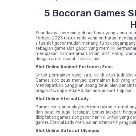
5 Bocoran Games S
H
Seandainya bermain judi pastinya yang anda car
Terbaru 2023 untuk anda yang berharap mendapat
situs slot gacor mudah menang itu tak segampang 
sebagian game slot gacor yang memiliki permaina
merupakan nama-nama Laman Slot Paling Gaco
dengan amat mudah, antara lain:
Slot Online Ancient Fortunes: Zeus
Untuk permainan yang satu ini di situs judi slot
Games slot zeus menjadi permainan judi yang a
mendapatkan panggilan abang zeus oleh pencinta 
pragmatic capai 90,69% dan ada jackpot tiap hari.
Slot Online Eternal Lady
Games slot gacor playtech merupakan eternal lady.
dan saat ini juga terdapat bonus jackpot hing
diciptakan games slot gacor hari ini. Untuk yang
games Eternal Lady merupakan alternatif yang pal
Slot Online Gates of Olympus