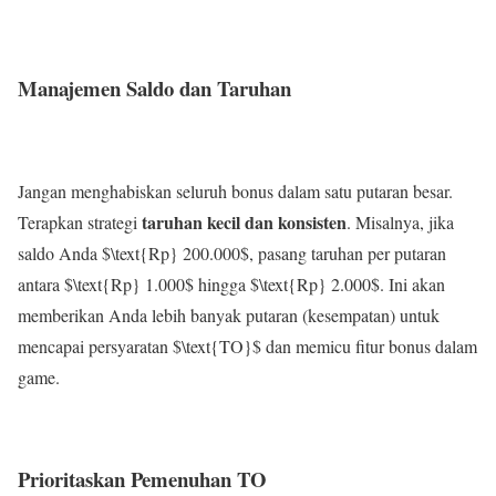
Manajemen Saldo dan Taruhan
Jangan menghabiskan seluruh bonus dalam satu putaran besar.
taruhan kecil dan konsisten
Terapkan strategi
. Misalnya, jika
saldo Anda
$\text{Rp} 200.000$
, pasang taruhan per putaran
antara
$\text{Rp} 1.000$
hingga
$\text{Rp} 2.000$
. Ini akan
memberikan Anda lebih banyak putaran (kesempatan) untuk
mencapai persyaratan
$\text{TO}$
dan memicu fitur bonus dalam
game.
Prioritaskan Pemenuhan TO