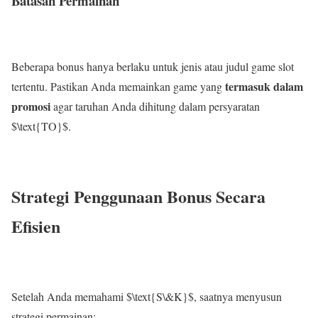
Batasan Permainan
Beberapa bonus hanya berlaku untuk jenis atau judul game slot
termasuk dalam
tertentu. Pastikan Anda memainkan game yang
promosi
agar taruhan Anda dihitung dalam persyaratan
$\text{TO}$
.
Strategi Penggunaan Bonus Secara
Efisien
Setelah Anda memahami
$\text{S\&K}$
, saatnya menyusun
strategi permainan: