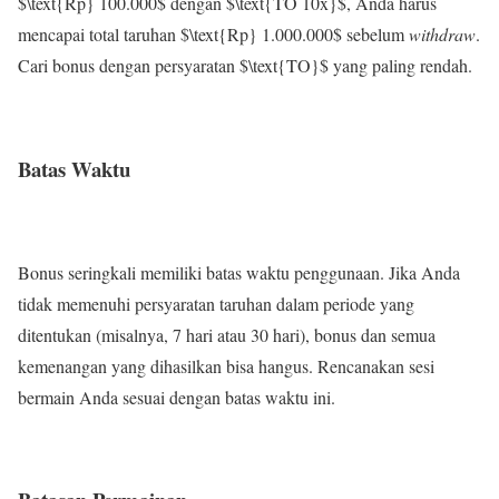
$\text{Rp} 100.000$
dengan
$\text{TO 10x}$
, Anda harus
mencapai total taruhan
$\text{Rp} 1.000.000$
sebelum
withdraw
.
Cari bonus dengan persyaratan
$\text{TO}$
yang paling rendah.
Batas Waktu
Bonus seringkali memiliki batas waktu penggunaan. Jika Anda
tidak memenuhi persyaratan taruhan dalam periode yang
ditentukan (misalnya, 7 hari atau 30 hari), bonus dan semua
kemenangan yang dihasilkan bisa hangus. Rencanakan sesi
bermain Anda sesuai dengan batas waktu ini.