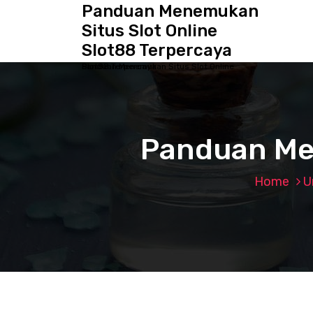
S
Panduan Menemukan
k
Situs Slot Online
i
Slot88 Terpercaya
p
Panduan Menemukan Situs Slot Online Slot88 Terpercaya
t
o
c
o
n
Panduan Mem
t
e
n
Home
U
t