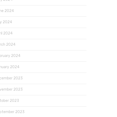
ne 2024
y 2024
ril 2024
rch 2024
bruary 2024
nuary 2024
cember 2023
vember 2023
tober 2023
ptember 2023