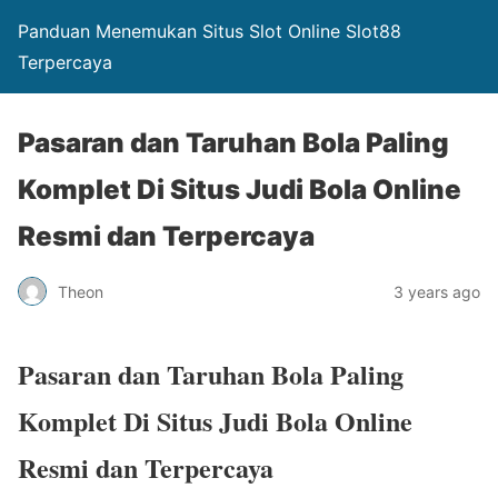
Panduan Menemukan Situs Slot Online Slot88
Terpercaya
Pasaran dan Taruhan Bola Paling
Komplet Di Situs Judi Bola Online
Resmi dan Terpercaya
Theon
3 years ago
Pasaran dan Taruhan Bola Paling
Komplet Di Situs Judi Bola Online
Resmi dan Terpercaya