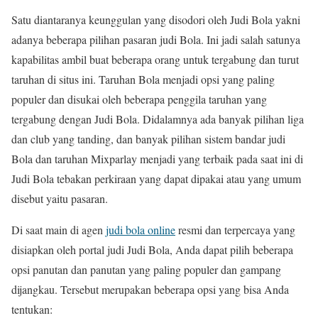
Satu diantaranya keunggulan yang disodori oleh Judi Bola yakni
adanya beberapa pilihan pasaran judi Bola. Ini jadi salah satunya
kapabilitas ambil buat beberapa orang untuk tergabung dan turut
taruhan di situs ini. Taruhan Bola menjadi opsi yang paling
populer dan disukai oleh beberapa penggila taruhan yang
tergabung dengan Judi Bola. Didalamnya ada banyak pilihan liga
dan club yang tanding, dan banyak pilihan sistem bandar judi
Bola dan taruhan Mixparlay menjadi yang terbaik pada saat ini di
Judi Bola tebakan perkiraan yang dapat dipakai atau yang umum
disebut yaitu pasaran.
Di saat main di agen
judi bola online
resmi dan terpercaya yang
disiapkan oleh portal judi Judi Bola, Anda dapat pilih beberapa
opsi panutan dan panutan yang paling populer dan gampang
dijangkau. Tersebut merupakan beberapa opsi yang bisa Anda
tentukan: