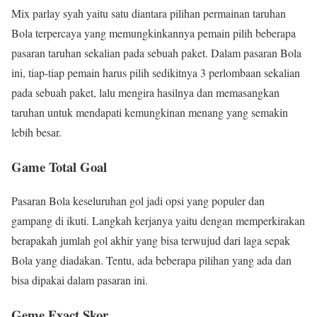
Mix parlay syah yaitu satu diantara pilihan permainan taruhan
Bola terpercaya yang memungkinkannya pemain pilih beberapa
pasaran taruhan sekalian pada sebuah paket. Dalam pasaran Bola
ini, tiap-tiap pemain harus pilih sedikitnya 3 perlombaan sekalian
pada sebuah paket, lalu mengira hasilnya dan memasangkan
taruhan untuk mendapati kemungkinan menang yang semakin
lebih besar.
Game Total Goal
Pasaran Bola keseluruhan gol jadi opsi yang populer dan
gampang di ikuti. Langkah kerjanya yaitu dengan memperkirakan
berapakah jumlah gol akhir yang bisa terwujud dari laga sepak
Bola yang diadakan. Tentu, ada beberapa pilihan yang ada dan
bisa dipakai dalam pasaran ini.
Geme Exact Skor