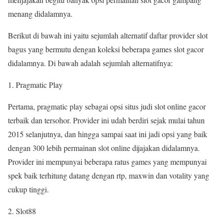
menang didalamnya.
Berikut di bawah ini yaitu sejumlah alternatif daftar provider slot
bagus yang bermutu dengan koleksi beberapa games slot gacor
didalamnya. Di bawah adalah sejumlah alternatifnya:
1. Pragmatic Play
Pertama, pragmatic play sebagai opsi situs judi slot online gacor
terbaik dan tersohor. Provider ini udah berdiri sejak mulai tahun
2015 selanjutnya, dan hingga sampai saat ini jadi opsi yang baik
dengan 300 lebih permainan slot online dijajakan didalamnya.
Provider ini mempunyai beberapa ratus games yang mempunyai
spek baik terhitung datang dengan rtp, maxwin dan votality yang
cukup tinggi.
2. Slot88