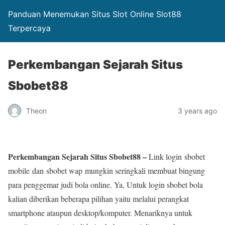
Panduan Menemukan Situs Slot Online Slot88
Terpercaya
Perkembangan Sejarah Situs
Sbobet88
Theon
3 years ago
Perkembangan Sejarah Situs Sbobet88 –
Link login sbobet
mobile dan sbobet wap mungkin seringkali membuat bingung
para penggemar judi bola online. Ya, Untuk login sbobet bola
kalian diberikan beberapa pilihan yaitu melalui perangkat
smartphone ataupun desktop/komputer. Menariknya untuk