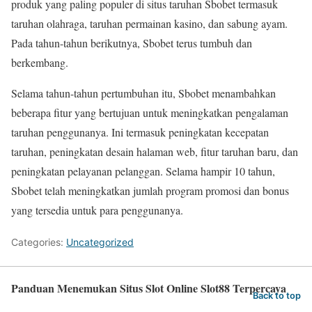
produk yang paling populer di situs taruhan Sbobet termasuk
taruhan olahraga, taruhan permainan kasino, dan sabung ayam.
Pada tahun-tahun berikutnya, Sbobet terus tumbuh dan
berkembang.
Selama tahun-tahun pertumbuhan itu, Sbobet menambahkan
beberapa fitur yang bertujuan untuk meningkatkan pengalaman
taruhan penggunanya. Ini termasuk peningkatan kecepatan
taruhan, peningkatan desain halaman web, fitur taruhan baru, dan
peningkatan pelayanan pelanggan. Selama hampir 10 tahun,
Sbobet telah meningkatkan jumlah program promosi dan bonus
yang tersedia untuk para penggunanya.
Categories:
Uncategorized
Panduan Menemukan Situs Slot Online Slot88 Terpercaya
Back to top