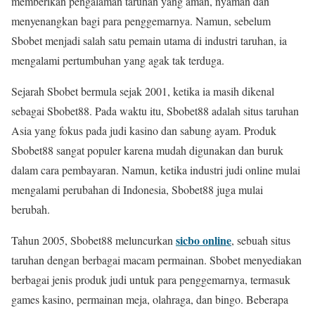
memberikan pengalaman taruhan yang aman, nyaman dan
menyenangkan bagi para penggemarnya. Namun, sebelum
Sbobet menjadi salah satu pemain utama di industri taruhan, ia
mengalami pertumbuhan yang agak tak terduga.
Sejarah Sbobet bermula sejak 2001, ketika ia masih dikenal
sebagai Sbobet88. Pada waktu itu, Sbobet88 adalah situs taruhan
Asia yang fokus pada judi kasino dan sabung ayam. Produk
Sbobet88 sangat populer karena mudah digunakan dan buruk
dalam cara pembayaran. Namun, ketika industri judi online mulai
mengalami perubahan di Indonesia, Sbobet88 juga mulai
berubah.
sicbo online
Tahun 2005, Sbobet88 meluncurkan
, sebuah situs
taruhan dengan berbagai macam permainan. Sbobet menyediakan
berbagai jenis produk judi untuk para penggemarnya, termasuk
games kasino, permainan meja, olahraga, dan bingo. Beberapa