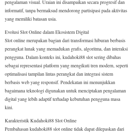
pengalaman visual. Uraian ini disampaikan secara progresif dan
informatif, tanpa bermaksud mendorong partisipasi pada aktivitas
yang memiliki batasan usia.
Evolusi Slot Online dalam Ekosistem Digital
Slot online merupakan bagian dari transformasi hiburan berbasis
perangkat lunak yang memadukan grafis, algoritma, dan interaksi
pengguna. Dalam konteks ini, kudahoki88 slot sering dibahas
sebagai representasi platform yang mengikuti tren modern, seperti
optimalisasi tampilan lintas perangkat dan integrasi sistem
berbasis web yang responsif. Pendekatan ini menunjukkan
bagaimana teknologi digunakan untuk menciptakan pengalaman
digital yang lebih adaptif terhadap kebutuhan pengguna masa
kini.
Karakteristik Kudahoki88 Slot Online
Pembahasan kudahoki88 slot online tidak dapat dilepaskan dari