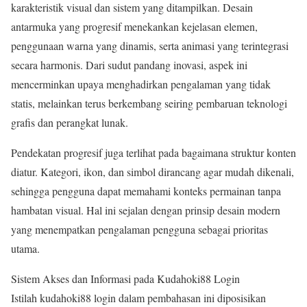
karakteristik visual dan sistem yang ditampilkan. Desain
antarmuka yang progresif menekankan kejelasan elemen,
penggunaan warna yang dinamis, serta animasi yang terintegrasi
secara harmonis. Dari sudut pandang inovasi, aspek ini
mencerminkan upaya menghadirkan pengalaman yang tidak
statis, melainkan terus berkembang seiring pembaruan teknologi
grafis dan perangkat lunak.
Pendekatan progresif juga terlihat pada bagaimana struktur konten
diatur. Kategori, ikon, dan simbol dirancang agar mudah dikenali,
sehingga pengguna dapat memahami konteks permainan tanpa
hambatan visual. Hal ini sejalan dengan prinsip desain modern
yang menempatkan pengalaman pengguna sebagai prioritas
utama.
Sistem Akses dan Informasi pada Kudahoki88 Login
Istilah kudahoki88 login dalam pembahasan ini diposisikan