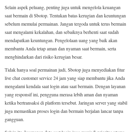
Selain aspek peluang, penting juga untuk mengelola keuangan
saat bermain di Sbotop. Tentukan batas kerugian dan keuntungan
sebelum memulai permainan. Jangan tergoda untuk terus bermain
saat mengalami kekalahan, dan sebaiknya berhenti saat sudah
mendapatkan keuntungan. Pengelolaan uang yang baik akan
membantu Anda tetap aman dan nyaman saat bermain, serta
menghindarkan dari risiko kerugian besar.
Tidak hanya soal permainan judi, Sbotop juga menyediakan fitur
live chat customer service 24 jam yang siap membantu jika Anda
mengalami kendala saat login atau saat bermain. Dengan layanan
yang responsif ini, pengguna merasa lebih aman dan nyaman
ketika bertransaksi di platform tersebut. Jaringan server yang stabil
juga memastikan proses login dan bermain berjalan lancar tanpa
gangguan.