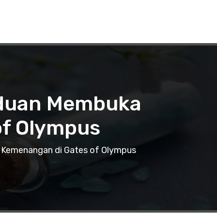
nduan Membuka
of Olympus
 Kemenangan di Gates of Olympus