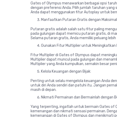
Gates of Olympus menawarkan berbagai opsi tar
dengan preferensi Anda. Pilih jumlah taruhan yang 
Anda dapat menggunakan fitur Autoplay untuk ber
Manfaatkan Putaran Gratis dengan Maksimal
Putaran gratis adalah salah satu fitur paling men
pada gulungan dapat memicu putaran gratis, di ma
Selama putaran gratis, Anda memiliki peluang leb
Gunakan Fitur Multiplier untuk Meningkatka
Fitur Multiplier di Gates of Olympus dapat meningk
Multiplier dapat muncul pada gulungan dan menam
Multiplier yang Anda kumpulkan, semakin besar peni
Kelola Keuangan dengan Bijak:
Penting untuk selalu mengelola keuangan Anda den
untuk diri Anda sendiri dan patuhi itu. Jangan per
masih di depan.
Nikmati Permainan dan Bermainlah dengan 
Yang terpenting, ingatlah untuk bermain Gates of
kemenangan dan nikmati sensasi permainan. Denga
kemenangan di Gates of Olympus dan menikmati 