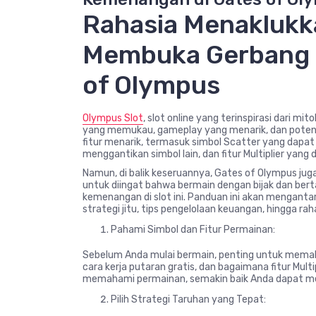
Rahasia Menaklukk
Membuka Gerbang 
of Olympus
Olympus Slot
, slot online yang terinspirasi dari m
yang memukau, gameplay yang menarik, dan potens
fitur menarik, termasuk simbol Scatter yang dapat
menggantikan simbol lain, dan fitur Multiplier yan
Namun, di balik keseruannya, Gates of Olympus juga
untuk diingat bahwa bermain dengan bijak dan be
kemenangan di slot ini. Panduan ini akan mengantar
strategi jitu, tips pengelolaan keuangan, hingga r
Pahami Simbol dan Fitur Permainan:
Sebelum Anda mulai bermain, penting untuk memahami
cara kerja putaran gratis, dan bagaimana fitur Mu
memahami permainan, semakin baik Anda dapat m
Pilih Strategi Taruhan yang Tepat: