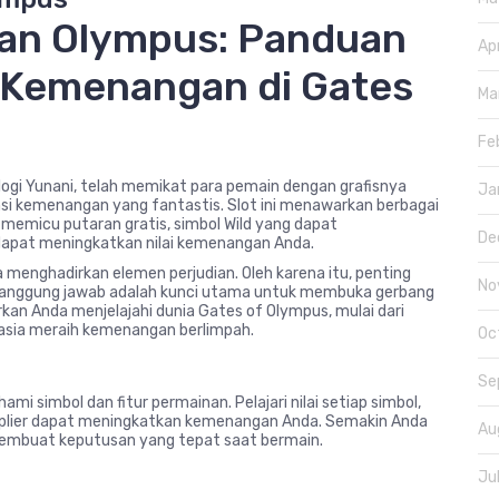
an Olympus: Panduan
Ap
Kemenangan di Gates
Ma
Fe
itologi Yunani, telah memikat para pemain dengan grafisnya
Ja
i kemenangan yang fantastis. Slot ini menawarkan berbagai
 memicu putaran gratis, simbol Wild yang dapat
De
g dapat meningkatkan nilai kemenangan Anda.
 menghadirkan elemen perjudian. Oleh karena itu, penting
No
rtanggung jawab adalah kunci utama untuk membuka gerbang
kan Anda menjelajahi dunia Gates of Olympus, mulai dari
ahasia meraih kemenangan berlimpah.
Oc
Se
 simbol dan fitur permainan. Pelajari nilai setiap simbol,
ltiplier dapat meningkatkan kemenangan Anda. Semakin Anda
Au
embuat keputusan yang tepat saat bermain.
Ju