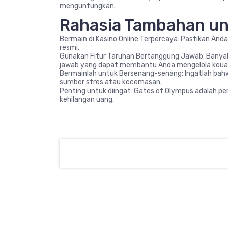
menguntungkan.
Rahasia Tambahan un
Bermain di Kasino Online Terpercaya: Pastikan Anda 
resmi.
Gunakan Fitur Taruhan Bertanggung Jawab: Banyak
jawab yang dapat membantu Anda mengelola keua
Bermainlah untuk Bersenang-senang: Ingatlah bahw
sumber stres atau kecemasan.
Penting untuk diingat: Gates of Olympus adalah perma
kehilangan uang.