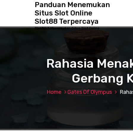
S
Panduan Menemukan
k
Situs Slot Online
i
Slot88 Terpercaya
p
Panduan Menemukan Situs Slot Online Slot88 Terpercaya
t
o
c
o
n
Rahasia Mena
t
e
Gerbang K
n
t
Home
Gates Of Olympus
Raha