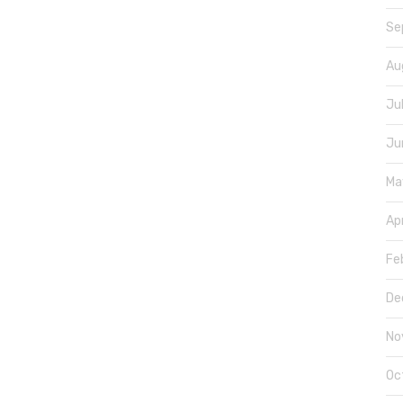
Se
Au
Ju
Ju
Ma
Ap
Fe
De
No
Oc