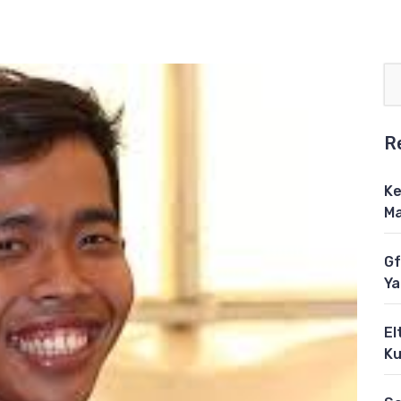
R
Ke
Ma
Gf
Ya
El
Ku