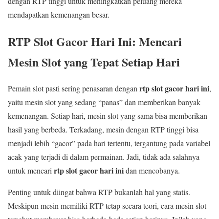
dengan RTP tinggi untuk meningkatkan peluang mereka
mendapatkan kemenangan besar.
RTP Slot Gacor Hari Ini: Mencari
Mesin Slot yang Tepat Setiap Hari
rtp slot gacor hari ini
Pemain slot pasti sering penasaran dengan
,
yaitu mesin slot yang sedang “panas” dan memberikan banyak
kemenangan. Setiap hari, mesin slot yang sama bisa memberikan
hasil yang berbeda. Terkadang, mesin dengan RTP tinggi bisa
menjadi lebih “gacor” pada hari tertentu, tergantung pada variabel
acak yang terjadi di dalam permainan. Jadi, tidak ada salahnya
rtp slot gacor hari ini
untuk mencari
dan mencobanya.
Penting untuk diingat bahwa RTP bukanlah hal yang statis.
Meskipun mesin memiliki RTP tetap secara teori, cara mesin slot