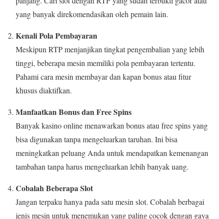
panjang. Cari slot dengan RTP yang sudah terbukti gacor atau
yang banyak direkomendasikan oleh pemain lain.
Kenali Pola Pembayaran
Meskipun RTP menjanjikan tingkat pengembalian yang lebih
tinggi, beberapa mesin memiliki pola pembayaran tertentu.
Pahami cara mesin membayar dan kapan bonus atau fitur
khusus diaktifkan.
Manfaatkan Bonus dan Free Spins
Banyak kasino online menawarkan bonus atau free spins yang
bisa digunakan tanpa mengeluarkan taruhan. Ini bisa
meningkatkan peluang Anda untuk mendapatkan kemenangan
tambahan tanpa harus mengeluarkan lebih banyak uang.
Cobalah Beberapa Slot
Jangan terpaku hanya pada satu mesin slot. Cobalah berbagai
jenis mesin untuk menemukan yang paling cocok dengan gaya