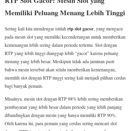
RTP Slot Gacor: Mesin Slot yang
Memiliki Peluang Menang Lebih Tinggi
rtp slot gacor
Sering kali kita mendengar istilah
, yang mengacu
pada mesin slot yang memiliki kecenderungan untuk memberikan
kemenangan lebih sering dalam periode tertentu. Slot dengan
RTP yang lebih tinggi dianggap lebih “gacor” karena peluang
menang yang lebih besar. Meskipun tidak ada jaminan pasti
bahwa mesin tersebut akan selalu memberikan kemenangan,
memilih slot dengan RTP tinggi sering kali menjadi pilihan cerdas
bagi banyak pemain.
Misalnya, mesin slot dengan RTP 98% lebih sering memberikan
pembayaran yang lebih besar dalam periode yang lebih panjang
dibandingkan dengan mesin yang hanya memiliki RTP 90%.
Oleh karena itu, para pemain yang cerdas sering mencari slot